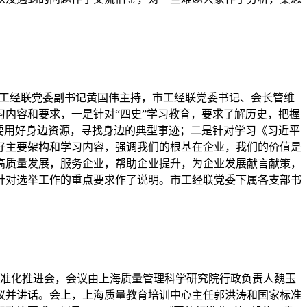
由市工经联党委副书记黄国伟主持，市工经联党委书记、会长管维
内容和要求，一是针对“四史”学习教育，要求了解历史，把握
要用好身边资源，寻找身边的典型事迹；二是针对学习《习近平
好主要架构和学习内容，强调我们的根基在企业，我们的价值是
高质量发展，服务企业，帮助企业提升，为企业发展献言献策，
针对选举工作的重点要求作了说明。市工经联党委下属各支部书
体标准化推进会，会议由上海质量管理科学研究院行政负责人魏玉
议并讲话。会上，上海质量教育培训中心主任郭洪涛和国家标准