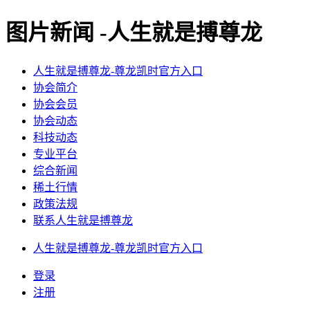
图片新闻 -人生就是搏尊龙
人生就是搏尊龙-尊龙凯时官方入口
协会简介
协会会员
协会动态
科技动态
专业平台
综合新闻
稀土行情
政策法规
联系人生就是搏尊龙
人生就是搏尊龙-尊龙凯时官方入口
登录
注册