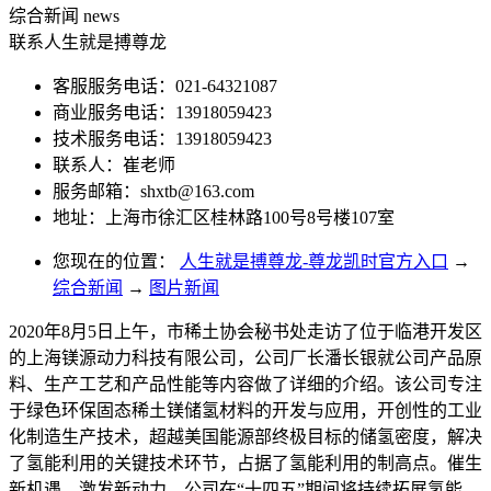
综合新闻
news
联系人生就是搏尊龙
客服服务电话：021-64321087
商业服务电话：13918059423
技术服务电话：13918059423
联系人：崔老师
服务邮箱：
shxtb@163.com
地址：上海市徐汇区桂林路100号8号楼107室
您现在的位置：
人生就是搏尊龙-尊龙凯时官方入口
→
综合新闻
→
图片新闻
2020年8月5日上午，市稀土协会秘书处走访了位于临港开发区
的上海镁源动力科技有限公司，公司厂长潘长银就公司产品原
料、生产工艺和产品性能等内容做了详细的介绍。该公司专注
于绿色环保固态稀土镁储氢材料的开发与应用，开创性的工业
化制造生产技术，超越美国能源部终极目标的储氢密度，解决
了氢能利用的关键技术环节，占据了氢能利用的制高点。催生
新机遇、激发新动力，公司在“十四五”期间将持续拓展氢能