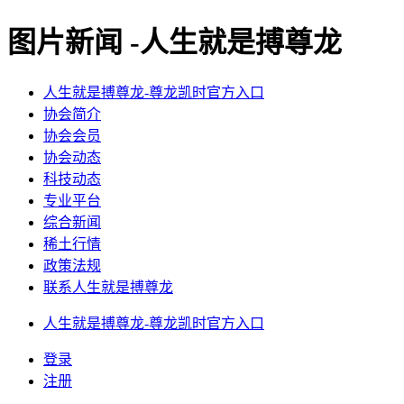
图片新闻 -人生就是搏尊龙
人生就是搏尊龙-尊龙凯时官方入口
协会简介
协会会员
协会动态
科技动态
专业平台
综合新闻
稀土行情
政策法规
联系人生就是搏尊龙
人生就是搏尊龙-尊龙凯时官方入口
登录
注册