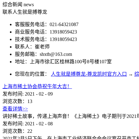
综合新闻
news
联系人生就是搏尊龙
客服服务电话：021-64321087
商业服务电话：13918059423
技术服务电话：13918059423
联系人：崔老师
服务邮箱：
shxtb@163.com
地址：上海市徐汇区桂林路100号8号楼107室
您现在的位置：
人生就是搏尊龙-尊龙凯时官方入口
→
上海市稀土协会恭祝牛年大吉！
发布时间:
2021
-
02
-
09
浏览次数：
13
查看详情>>
讲好稀土故事，传递上海声音！《上海稀土》电子期刊于2021
发布时间:
2021
-
02
-
08
浏览次数：
22
2021年2月5日下午，在上海市工业经济联合会会议室召开