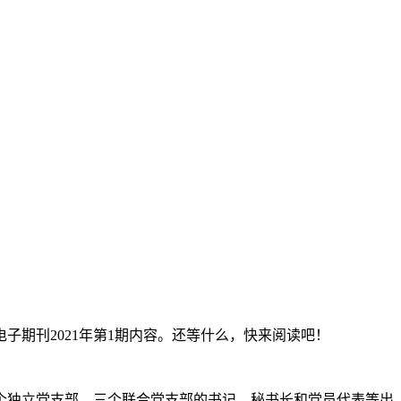
子期刊2021年第1期内容。还等什么，快来阅读吧！
三个独立党支部、三个联合党支部的书记、秘书长和党员代表等出