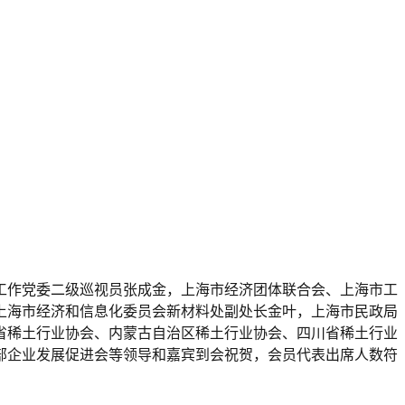
化工作党委二级巡视员张成金，上海市经济团体联合会、上海市工
上海市经济和信息化委员会新材料处副处长金叶，上海市民政局
省稀土行业协会、内蒙古自治区稀土行业协会、四川省稀土行业
部企业发展促进会等领导和嘉宾到会祝贺，会员代表出席人数符