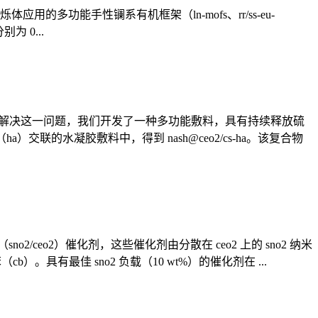
应用的多功能手性镧系有机框架（ln-mofs、rr/ss-eu-
别为 0...
为解决这一问题，我们开发了一种多功能敷料，具有持续释放硫
交联的水凝胶敷料中，得到 nash@ceo2/cs-ha。该复合物
ceo2）催化剂，这些催化剂由分散在 ceo2 上的 sno2 纳米
）。具有最佳 sno2 负载（10 wt%）的催化剂在 ...