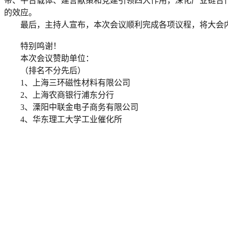
带、平台载体、建言献策和党建引领四大作用，深化产业链合
的效应。
最后，主持人宣布，本次会议顺利完成各项议程，将大会
特别鸣谢！
本次会议赞助单位：
（排名不分先后）
1、上海三环磁性材料有限公司
2、上海农商银行浦东分行
3、溧阳中联金电子商务有限公司
4、华东理工大学工业催化所