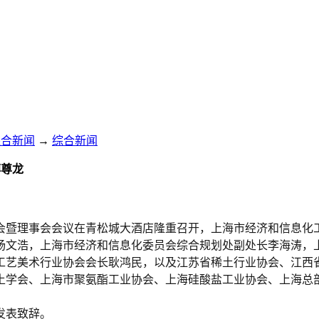
综合新闻
→
综合新闻
搏尊龙
员大会暨理事会会议在青松城大酒店隆重召开，上海市经济和信息
杨文浩，上海市经济和信息化委员会综合规划处副处长李海涛，
工艺美术行业协会会长耿鸿民，以及江苏省稀土行业协会、江西
土学会、上海市聚氨酯工业协会、上海硅酸盐工业协会、上海总
发表致辞。