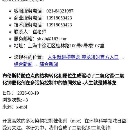
客服服务电话：021-64321087
商业服务电话：13918059423
技术服务电话：13918059423
联系人：崔老师
服务邮箱：
shxtb@163.com
地址：上海市徐汇区桂林路100号8号楼107室
您现在的位置：
人生就是搏尊龙-尊龙凯时官方入口
→
综合新闻
→
综合新闻
布伦斯特酸位点的结构转化和原位生成驱动了二氧化锡/二氧
化铈催化剂在多污染控制中的协同效应 -人生就是搏尊龙
日期：
2026-03-19
浏览次数:
43
来源：x-mol
开发高效的多污染物控制催化剂（mpc）在环境科学领域日益
受到关注。本研究中，我们合成了二氧化锡/二氧化铈