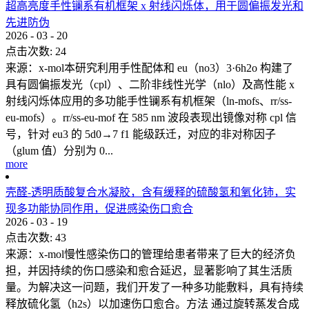
超高亮度手性镧系有机框架 x 射线闪烁体，用于圆偏振发光和
先进防伪
2026
-
03
-
20
点击次数:
24
来源：x-mol本研究利用手性配体和 eu（no3）3·6h2o 构建了
具有圆偏振发光（cpl）、二阶非线性光学（nlo）及高性能 x
射线闪烁体应用的多功能手性镧系有机框架（ln-mofs、rr/ss-
eu-mofs）。rr/ss-eu-mof 在 585 nm 波段表现出镜像对称 cpl 信
号，针对 eu3 的 5d0→7 f1 能级跃迁，对应的非对称因子
（glum 值）分别为 0...
more
壳醛-透明质酸复合水凝胶，含有缓释的硫酸氢和氧化铈，实
现多功能协同作用，促进感染伤口愈合
2026
-
03
-
19
点击次数:
43
来源：x-mol慢性感染伤口的管理给患者带来了巨大的经济负
担，并因持续的伤口感染和愈合延迟，显著影响了其生活质
量。为解决这一问题，我们开发了一种多功能敷料，具有持续
释放硫化氢（h2s）以加速伤口愈合。方法 通过旋转蒸发合成