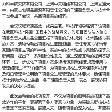
力科学研究院有限公司、上海中天铝线有限公司、上海交通大
学、内蒙古包钢鑫能源有限责任公司的子课题负责人与技术骨
干也参加了会议，共商项目实施细节。
会议议程紧凑高效，成果显著。科技厅领导强调了该项目
在我区科技 “突围” 工程中的战略意义，为项目团队注入信心;
项目负责人胡文鑫全面汇报了项目的总体规划、技术路线与实
施方案，清晰勾勒出项目推进蓝图;随后，责任专家与咨询专
家围绕项目立项的科学性、实施中的技术难点与风险防控等关
键问题，提出了一系列建设性意见，通过深度互动的提问答疑
环节，进一步优化了项目方案;财务专家则就经费规范使用与
管理细则进行了详细解读，为项目合规推进筑牢保障;科技厅
及归口管理单位明确了项目全过程管理的具体要求，确保项目
按计划稳步推进;最后，各子课题负责人逐一表态，展现协同
攻关的决心与担当。
此次启动会的成功召开，不仅为项目的顺利实施搭建了高
效协作的平台，更凝聚了各方智慧与力量，为突破关键核心技
术奠定了坚实基础。展望未来，随着项目的深入推进，有望实