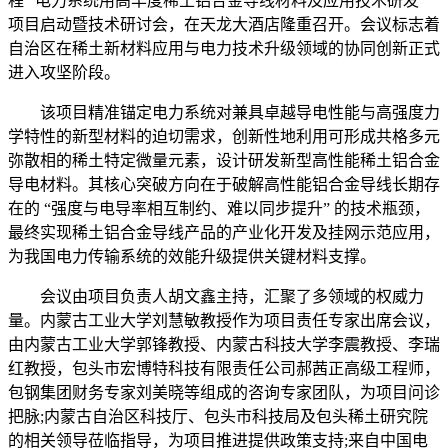
程 “电力系统用高丰度稀土铝合金导线材料及应用技术研发”
项目启动暨技术研讨会，在天龙大酒店隆重召开。会议标志着
自治区在稀土新材料应用与电力技术升级领域的协同创新正式
进入攻坚阶段。
该项目精准锚定电力系统对兼具卓越导电性能与高强度力
学特性的新型材料的迫切需求，创新性地利用可形成共格多元
弥散相的稀土特定微量元素，设计研发新型高性能稀土铝合金
导电材料。其核心突破方向在于破解高性能铝合金导线长期存
在的 “强度与电导率相互制约、难以同步提升” 的技术瓶颈，
最终实现稀土铝合金导线产品的产业化开发及挂网示范应用，
为我国电力传输系统的效能升级提供关键材料支撑。
会议由项目负责人胡文鑫主持，汇聚了多领域的权威力
量。内蒙古工业大学刘慧敏教授作为项目责任专家出席会议，
由内蒙古工业大学郭锋教授、内蒙古科技大学李震教授、李瑞
红教授，包头市宏博特科技有限责任公司郝茜正高级工程师，
包钢集团财务专家刘美晓等组成的咨询专家团队，为项目问诊
把脉;内蒙古自治区科技厅、包头市科技局及包头稀土研究院
的相关领导莅临指导，为项目推进提供政策支持;来自中国电