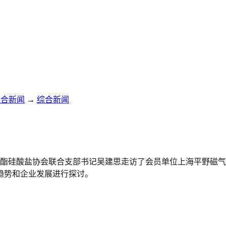
综合新闻
→
综合新闻
土聚氨酯硅酸盐协会联合支部书记吴建思走访了会员单位上海平野
趋势和企业发展进行探讨。