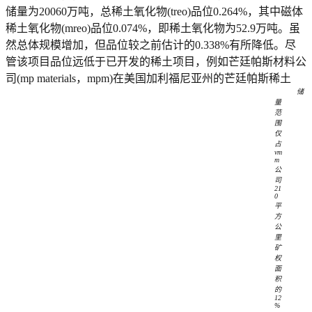
储量为20060万吨，总稀土氧化物(treo)品位0.264%，其中磁体
稀土氧化物(mreo)品位0.074%，即稀土氧化物为52.9万吨。虽
然总体规模增加，但品位较之前估计的0.338%有所降低。尽
管该项目品位远低于已开发的稀土项目，例如芒廷帕斯材料公
司(mp materials，mpm)在美国加利福尼亚州的芒廷帕斯稀土
储
量
范
围
仅
占
vm
m
公
司
21
0
平
方
公
里
矿
权
面
积
的
12
%