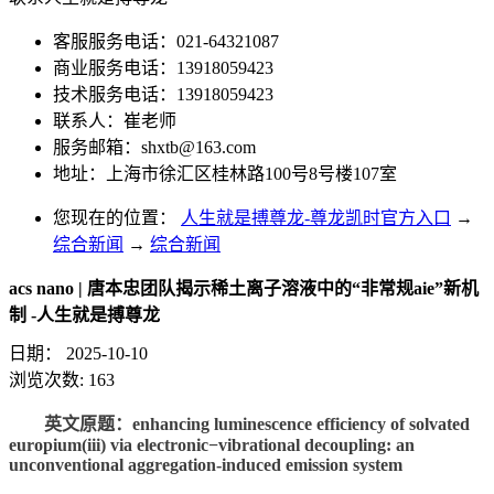
客服服务电话：021-64321087
商业服务电话：13918059423
技术服务电话：13918059423
联系人：崔老师
服务邮箱：
shxtb@163.com
地址：上海市徐汇区桂林路100号8号楼107室
您现在的位置：
人生就是搏尊龙-尊龙凯时官方入口
→
综合新闻
→
综合新闻
acs nano | 唐本忠团队揭示稀土离子溶液中的“非常规aie”新机
制 -人生就是搏尊龙
日期：
2025-10-10
浏览次数:
163
英文原题：
enhancing luminescence efficiency of solvated
europium(iii) via electronic−vibrational decoupling: an
unconventional aggregation-induced emission system