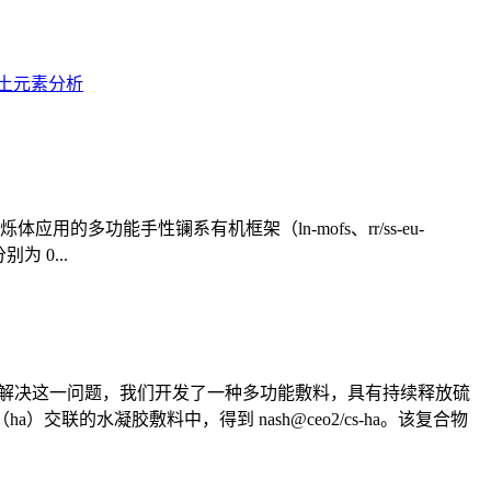
土元素分析
应用的多功能手性镧系有机框架（ln-mofs、rr/ss-eu-
别为 0...
为解决这一问题，我们开发了一种多功能敷料，具有持续释放硫
交联的水凝胶敷料中，得到 nash@ceo2/cs-ha。该复合物