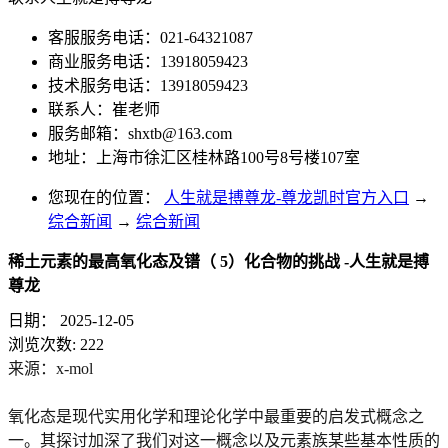
客服服务电话：021-64321087
商业服务电话：13918059423
技术服务电话：13918059423
联系人：崔老师
服务邮箱：
shxtb@163.com
地址：上海市徐汇区桂林路100号8号楼107室
您现在的位置：
人生就是搏尊龙-尊龙凯时官方入口
→
综合新闻
→
综合新闻
稀土元素的最高氧化态及镨（ 5）化合物的挑战 -人生就是搏
尊龙
日期：
2025-12-05
浏览次数:
222
来源：x-mol
氧化态是现代实用化学和理论化学中最重要的启发式概念之
一。其探讨加深了我们对这一概念以及元素族某些基本性质的