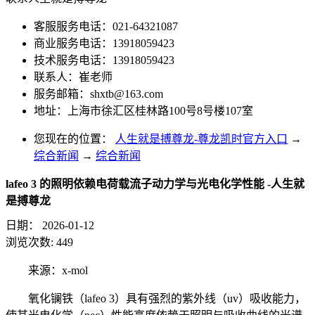
客服服务电话：021-64321087
商业服务电话：13918059423
技术服务电话：13918059423
联系人：崔老师
服务邮箱：
shxtb@163.com
地址：上海市徐汇区桂林路100号8号楼107室
您现在的位置：
人生就是搏尊龙-尊龙凯时官方入口
→
综合新闻
→
综合新闻
lafeo 3 的照明依赖电荷载流子动力学与光电化学性能 -人生就
是搏尊龙
日期：
2026-01-12
浏览次数:
449
来源：x-mol
氧化镧铁（lafeo 3）具有强烈的紫外线（uv）吸收能力，