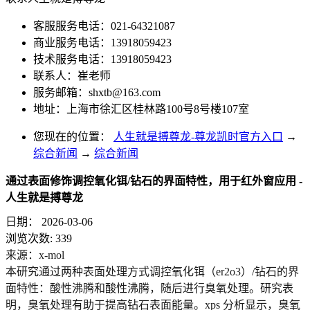
客服服务电话：021-64321087
商业服务电话：13918059423
技术服务电话：13918059423
联系人：崔老师
服务邮箱：
shxtb@163.com
地址：上海市徐汇区桂林路100号8号楼107室
您现在的位置：
人生就是搏尊龙-尊龙凯时官方入口
→
综合新闻
→
综合新闻
通过表面修饰调控氧化铒/钻石的界面特性，用于红外窗应用 -
人生就是搏尊龙
日期：
2026-03-06
浏览次数:
339
来源：x-mol
本研究通过两种表面处理方式调控氧化铒（er2o3）/钻石的界
面特性：酸性沸腾和酸性沸腾，随后进行
臭氧处理
。研究表
明，臭氧处理有助于提高钻石表面能量。xps 分析显示，臭氧