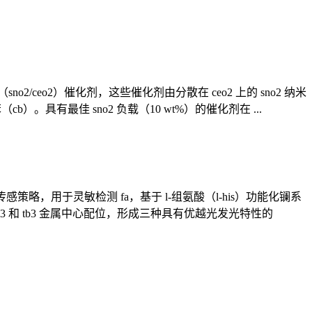
ceo2）催化剂，这些催化剂由分散在 ceo2 上的 sno2 纳米
）。具有最佳 sno2 负载（10 wt%）的催化剂在 ...
，用于灵敏检测 fa，基于 l-组氨酸（l-his）功能化镧系
eu3 和 tb3 金属中心配位，形成三种具有优越光发光特性的