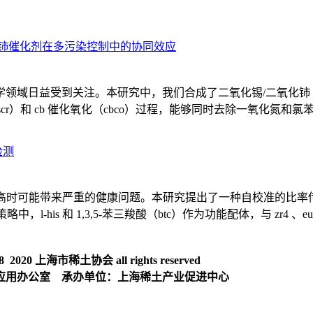
化铈催化剂在多污染控制中的协同效应
域日益受到关注。本研究中，我们合成了二氧化锡/二氧化铈（sno2/
cr）和 cb 催化氧化（cbco）过程，能够同时去除一氧化氮和氯苯（cb
检测
高时可能带来严重的健康问题。本研究提出了一种自校准的比率传感策略
-his 和 1,3,5-苯三羧酸（btc）作为功能配体，与 zr4 、
020 上海市稀土协会 all rights reserved
应用办公室 承办单位：上海稀土产业促进中心