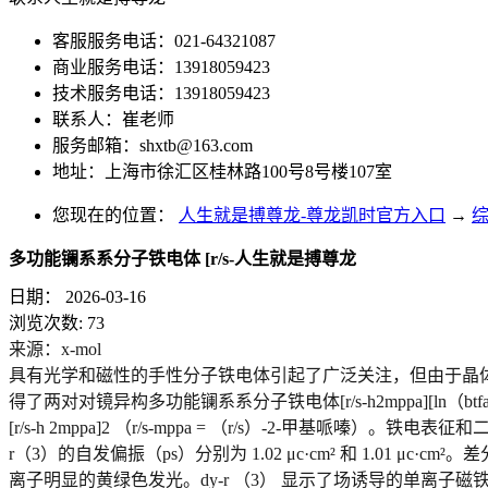
客服服务电话：021-64321087
商业服务电话：13918059423
技术服务电话：13918059423
联系人：崔老师
服务邮箱：
shxtb@163.com
地址：上海市徐汇区桂林路100号8号楼107室
您现在的位置：
人生就是搏尊龙-尊龙凯时官方入口
→
多功能镧系系分子铁电体 [r/s-人生就是搏尊龙
日期：
2026-03-16
浏览次数:
73
来源：x-mol
具有光学和磁性的手性分子
铁电体
引起了广泛关注，但由于晶体对
得了两对对镜异构多功能镧系系分子铁电体[r/s-h2mppa][ln（btfa）4]2
[r/s-h 2mppa]2 （r/s-mppa = （r/s）-2-甲基哌嗪
r（3）的自发偏振（ps）分别为 1.02 μc·cm² 和 1.01 μc·cm²。
离子明显的黄绿色发光。dy-r （3） 显示了场诱导的单离子磁