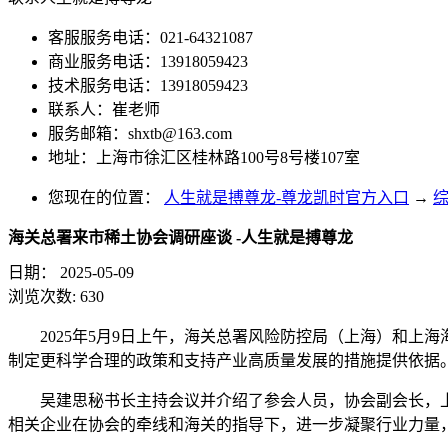
客服服务电话：021-64321087
商业服务电话：13918059423
技术服务电话：13918059423
联系人：崔老师
服务邮箱：
shxtb@163.com
地址：上海市徐汇区桂林路100号8号楼107室
您现在的位置：
人生就是搏尊龙-尊龙凯时官方入口
→
海关总署来市稀土协会调研座谈 -人生就是搏尊龙
日期：
2025-05-09
浏览次数:
630
2025年5月9日上午，海关总署风险防控局（上海）和
制定更科学合理的政策和支持产业高质量发展的措施提供依据
吴建思秘书长主持会议并介绍了参会人员，协会副会长，
相关企业在协会的牵线和海关的指导下，进一步凝聚行业力量