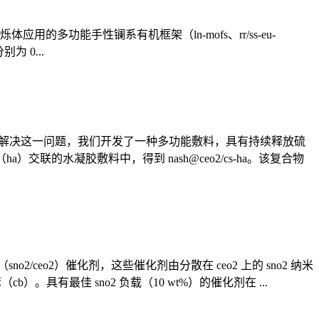
应用的多功能手性镧系有机框架（ln-mofs、rr/ss-eu-
别为 0...
为解决这一问题，我们开发了一种多功能敷料，具有持续释放硫
交联的水凝胶敷料中，得到 nash@ceo2/cs-ha。该复合物
ceo2）催化剂，这些催化剂由分散在 ceo2 上的 sno2 纳米
）。具有最佳 sno2 负载（10 wt%）的催化剂在 ...