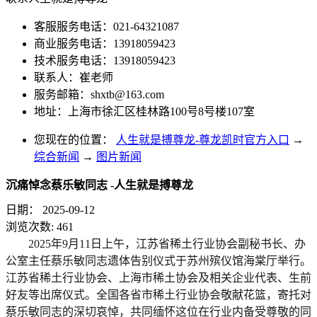
客服服务电话：021-64321087
商业服务电话：13918059423
技术服务电话：13918059423
联系人：崔老师
服务邮箱：
shxtb@163.com
地址：上海市徐汇区桂林路100号8号楼107室
您现在的位置：
人生就是搏尊龙-尊龙凯时官方入口
→
综合新闻
→
图片新闻
沉痛悼念蔡乐敏同志 -人生就是搏尊龙
日期：
2025-09-12
浏览次数:
461
2025年9月11日上午，江苏省稀土行业协会副秘书长、办
公室主任蔡乐敏同志遗体告别仪式于苏州殡仪馆海棠厅举行。
江苏省稀土行业协会、上海市稀土协会及相关企业代表、生前
好友等出席仪式。全国各省市稀土行业协会敬献花篮，寄托对
蔡乐敏同志的深切哀悼，共同缅怀这位在行业内备受尊敬的同