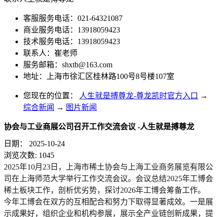
客服服务电话：021-64321087
商业服务电话：13918059423
技术服务电话：13918059423
联系人：崔老师
服务邮箱：
shxtb@163.com
地址：上海市徐汇区桂林路100号8号楼107室
您现在的位置：
人生就是搏尊龙-尊龙凯时官方入口
→
综合新闻
→
图片新闻
协会与工业商展公司召开工作交流会议 -人生就是搏尊龙
日期：
2025-10-24
浏览次数:
1045
2025年10月23日，上海市稀土协会与上海工业商务展览有限公
司在上海师范大学举行工作交流会议。会议总结2025年工博会
稀土板块工作，剖析优劣势，探讨2026年工博会筹备工作。
今年工博会在双方的互相配合和努力下取得显著成效。一是展
示成果好，组织企业和机构参展，展示全产业链创新成果，提