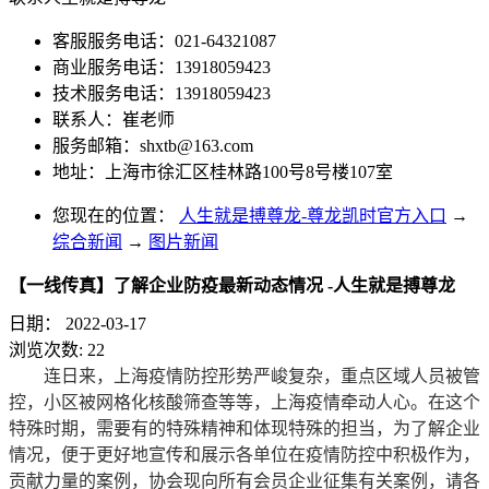
客服服务电话：021-64321087
商业服务电话：13918059423
技术服务电话：13918059423
联系人：崔老师
服务邮箱：
shxtb@163.com
地址：上海市徐汇区桂林路100号8号楼107室
您现在的位置：
人生就是搏尊龙-尊龙凯时官方入口
→
综合新闻
→
图片新闻
【一线传真】了解企业防疫最新动态情况 -人生就是搏尊龙
日期：
2022-03-17
浏览次数:
22
连日来，上海疫情防控形势严峻复杂，重点区域人员被管
控，小区被网格化核酸筛查等等，上海疫情牵动人心。在这个
特殊时期，需要有的特殊精神和体现特殊的担当，为了解企业
情况，便于更好地宣传和展示各单位在疫情防控中积极作为，
贡献力量的案例，协会现向所有会员企业征集有关案例，请各