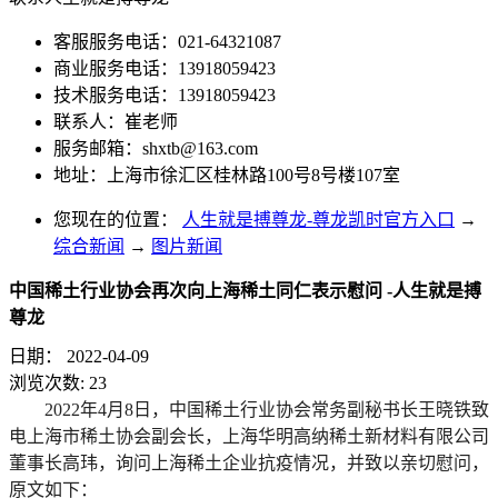
客服服务电话：021-64321087
商业服务电话：13918059423
技术服务电话：13918059423
联系人：崔老师
服务邮箱：
shxtb@163.com
地址：上海市徐汇区桂林路100号8号楼107室
您现在的位置：
人生就是搏尊龙-尊龙凯时官方入口
→
综合新闻
→
图片新闻
中国稀土行业协会再次向上海稀土同仁表示慰问 -人生就是搏
尊龙
日期：
2022-04-09
浏览次数:
23
2022年4月8日，中国稀土行业协会常务副秘书长王晓铁致
电上海市稀土协会副会长，上海华明高纳稀土新材料有限公司
董事长高玮，询问上海稀土企业抗疫情况，并致以亲切慰问，
原文如下：