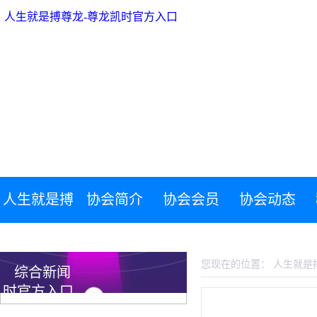
人生就是搏尊龙-尊龙凯时官方入口
人生就是搏
协会简介
协会会员
协会动态
人生就是搏尊龙-尊龙凯时官方入口
尊龙-尊龙凯
您现在的位置：
人生就是
综合新闻
时官方入口