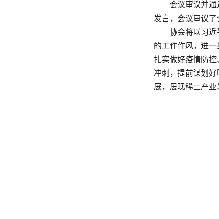
会议审议并通
发言，会议审议了
协会将以习近
的工作作风，进一
扎实做好疫情防控
冲刺，提前谋划好
展，展现稀土产业