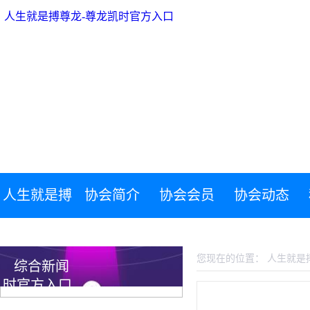
人生就是搏尊龙-尊龙凯时官方入口
人生就是搏
协会简介
协会会员
协会动态
人生就是搏尊龙-尊龙凯时官方入口
尊龙-尊龙凯
您现在的位置：
人生就是
综合新闻
时官方入口