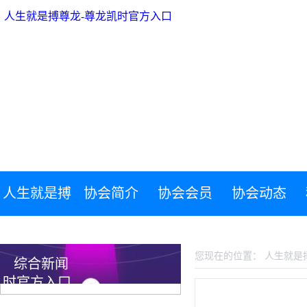
人生就是搏尊龙-尊龙凯时官方入口
人生就是搏
协会简介
协会会员
协会动态
人生就是搏尊龙-尊龙凯时官方入口
尊龙-尊龙凯
您现在的位置：
人生就是
综合新闻
时官方入口