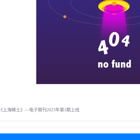
《上海稀土》—电子期刊2023年第1期上线