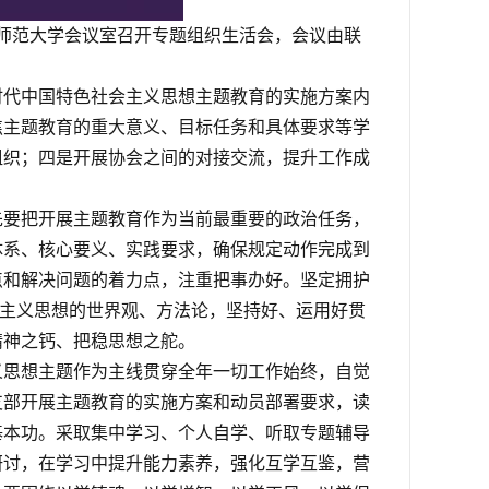
上海师范大学会议室召开专题组织生活会，会议由联
时代中国特色社会主义思想主题教育的实施方案内
焦主题教育的重大意义、目标任务和具体要求等学
组织；四是开展协会之间的对接交流，提升工作成
先要把开展主题教育作为当前最重要的政治任务，
体系、核心要义、实践要求，确保规定动作完成到
点和解决问题的着力点，注重把事办好。坚定拥护
会主义思想的世界观、方法论，坚持好、运用好贯
精神之钙、把稳思想之舵。
义思想主题作为主线贯穿全年一切工作始终，自觉
支部开展主题教育的实施方案和动员部署要求，读
基本功。采取集中学习、个人自学、听取专题辅导
研讨，在学习中提升能力素养，强化互学互鉴，营