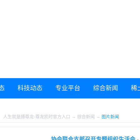
态
科技动态
专业平台
综合新闻
稀
：
人生就是搏尊龙-尊龙凯时官方入口
→
综合新闻
→
图片新闻
协会联合支部召开专题组织生活会 