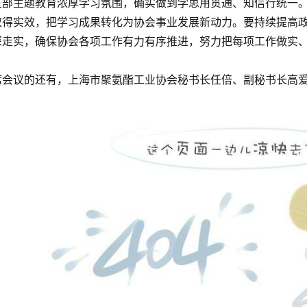
支部主题教育浓厚学习氛围，确实做到学思用贯通、知信行统一
取得实效，把学习成果转化为协会事业发展新动力。要持续提高
深走实，确保协会各项工作有力有序推进，努力把每项工作做实
席会议的还有，上海市聚氨酯工业协会秘书长任倍、副秘书长高