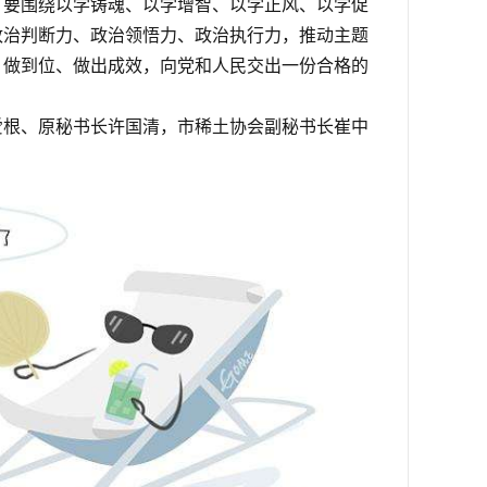
。要围绕以学铸魂、以学增智、以学正风、以学促
政治判断力、政治领悟力、政治执行力，推动主题
、做到位、做出成效，向党和人民交出一份合格的
爱根、原秘书长许国清，市稀土协会副秘书长崔中