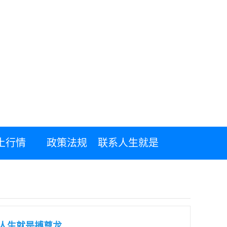
土行情
政策法规
联系人生就是
搏尊龙
-人生就是搏尊龙