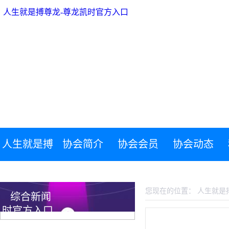
人生就是搏尊龙-尊龙凯时官方入口
人生就是搏
协会简介
协会会员
协会动态
人生就是搏尊龙-尊龙凯时官方入口
尊龙-尊龙凯
您现在的位置：
人生就是
综合新闻
时官方入口