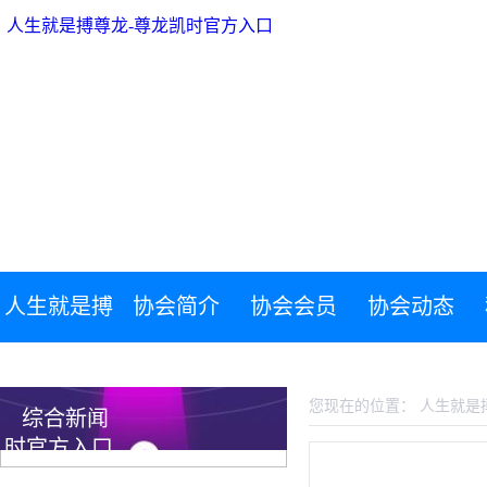
人生就是搏尊龙-尊龙凯时官方入口
人生就是搏
协会简介
协会会员
协会动态
人生就是搏尊龙-尊龙凯时官方入口
尊龙-尊龙凯
您现在的位置：
人生就是
综合新闻
时官方入口