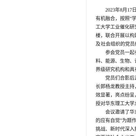
2023年8
有机融合，按照“
工大学工业催化研
楼，联合开展以构
及
社会组织的党员
参会党员一起
料、能源、生物、
界级研究机构和具
党员们合影后
长郭杨龙教授主持
效显著，亮点纷呈
授对华东理工大学
会议邀请了华
的应有自觉”为题
挑战、新时代深入