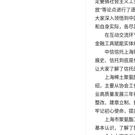
定要搞社会主义工
放”等论点进行了
大家深入领悟到中
和自身实际，各尽
在互动交流环
金融工具赋能实体
中信信托上海
展史、信托到底是
让大家了解了信托
上海稀土聚氨
绍，主要从协会工
业高质量发展三年行
整改、建章立制、
牢记初心使命，提
上海市聚氨酯
基本认识，了解了