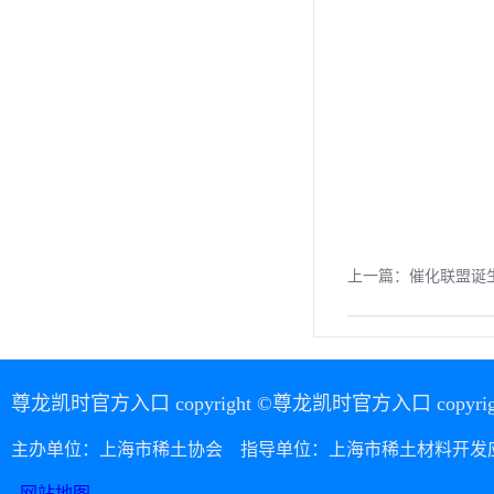
上一篇：
催化联盟诞
尊龙凯时官方入口 copyright ©尊龙凯时官方入口 copyright 20
主办单位：上海市稀土协会 指导单位：上海市稀土材料开发
网站地图