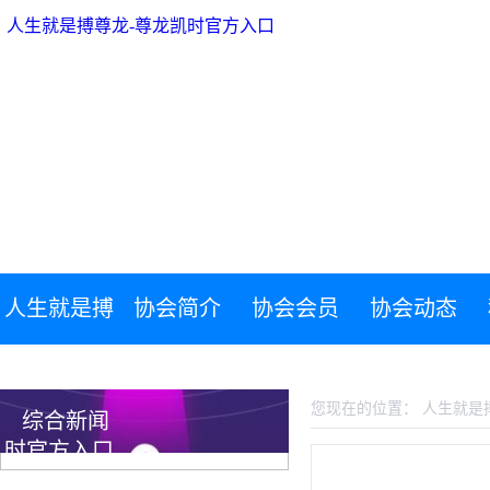
人生就是搏尊龙-尊龙凯时官方入口
人生就是搏
协会简介
协会会员
协会动态
人生就是搏尊龙-尊龙凯时官方入口
尊龙-尊龙凯
您现在的位置：
人生就是
综合新闻
时官方入口