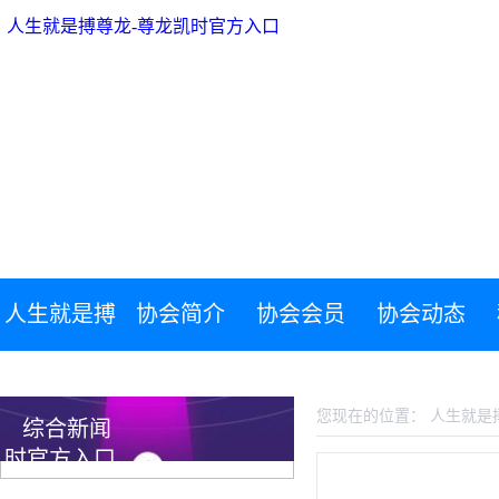
人生就是搏尊龙-尊龙凯时官方入口
人生就是搏
协会简介
协会会员
协会动态
人生就是搏尊龙-尊龙凯时官方入口
尊龙-尊龙凯
您现在的位置：
人生就是
综合新闻
时官方入口