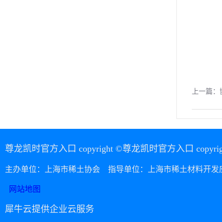
上一篇：
尊龙凯时官方入口 copyright ©尊龙凯时官方入口 copyright 20
主办单位：上海市稀土协会 指导单位：上海市稀土材料开发
网站地图
犀牛云提供企业云服务