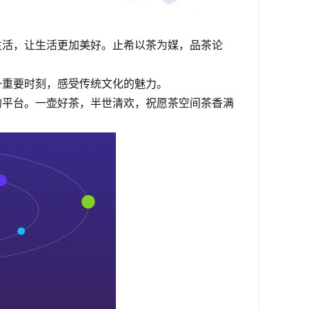
生活，让生活更加美好。止希以茶为媒，品茶论
一重要时刻，感受传统文化的魅力。
的平台。一壶好茶，半世清欢，祝愿茶空间茶香满