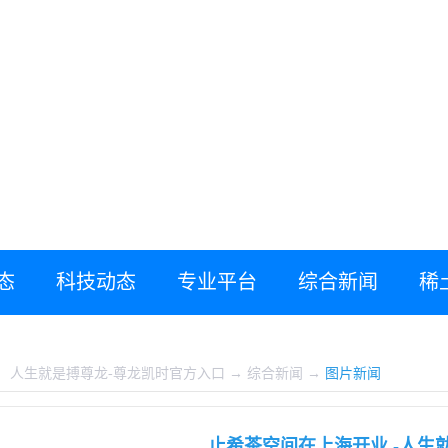
态
科技动态
专业平台
综合新闻
稀
：
人生就是搏尊龙-尊龙凯时官方入口
→
综合新闻
→
图片新闻
止希茶空间在上海开业 -人生