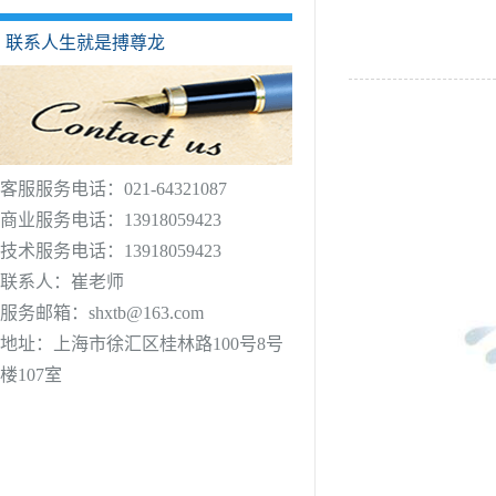
联系人生就是搏尊龙
客服服务电话：021-64321087
商业服务电话：13918059423
技术服务电话：13918059423
联系人：崔老师
服务邮箱：
shxtb@163.com
地址：上海市徐汇区桂林路100号8号
楼107室