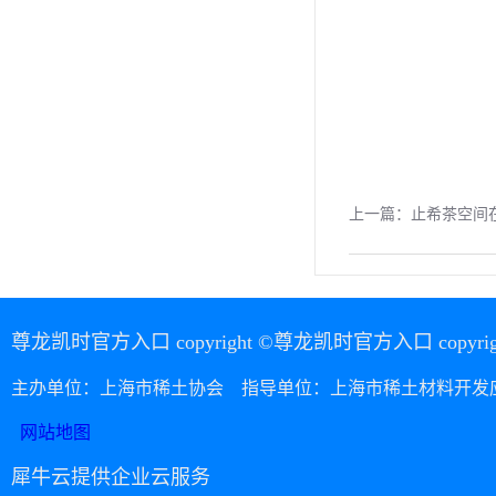
上一篇：
止希茶空间
尊龙凯时官方入口 copyright ©尊龙凯时官方入口 copyright 20
主办单位：上海市稀土协会 指导单位：上海市稀土材料开发
网站地图
犀牛云提供企业云服务