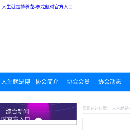
人生就是搏尊龙-尊龙凯时官方入口
人生就是搏
协会简介
协会会员
协会动态
人生就是搏尊龙-尊龙凯时官方入口
尊龙-尊龙凯
您现在的位置：
人生就是
综合新闻
时官方入口