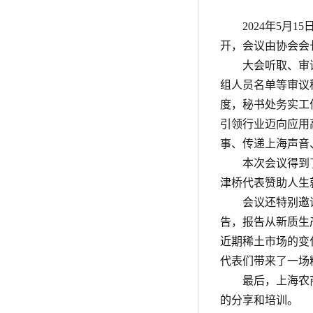
2024年5
开，会议由协会会
大会听取、审
组人员名单等审议
度，秘书处务实工
引领行业迈向应用
事、传递上海声音
本次会议得到
津桥代表赞助人生
会议还特别邀
告，报告从新质生
近期稀土市场的变
代表们带来了一场
最后，上海农
的分享和培训。