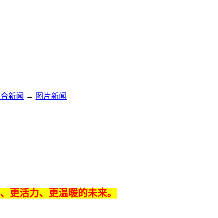
综合新闻
→
图片新闻
、更活力、更温暖的未来。