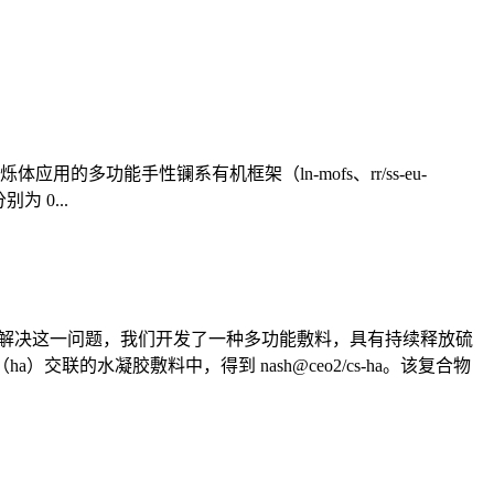
应用的多功能手性镧系有机框架（ln-mofs、rr/ss-eu-
别为 0...
为解决这一问题，我们开发了一种多功能敷料，具有持续释放硫
交联的水凝胶敷料中，得到 nash@ceo2/cs-ha。该复合物