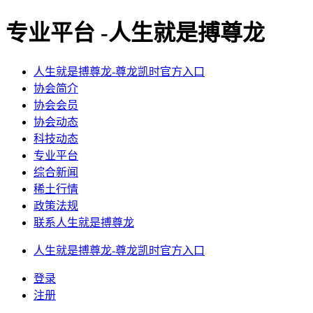
专业平台 -人生就是搏尊龙
人生就是搏尊龙-尊龙凯时官方入口
协会简介
协会会员
协会动态
科技动态
专业平台
综合新闻
稀土行情
政策法规
联系人生就是搏尊龙
人生就是搏尊龙-尊龙凯时官方入口
登录
注册