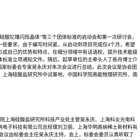
杂硅酸钇镥闪烁晶体”等三个团体标准的启动会和第一次研讨会，
一些要求，由于编写时间紧，从启动到项目完成仅4个月，希望
形成自己的优势和特点，在细分领域中有话语权，提升技术能级
体标准立项通知文件。随后，起草单位的主牵头人丁栋舟博士介
国家标委会专家吴永庆对本次会议进行总结。此次会议是协会团
，上海硅酸盐研究所中试基地、中国科学院高能物理研究所、南
科学院上海硅酸盐研究所科技产业处主管吴永庆、上海科炎光电科
纳电子科技有限公司总经理刘卫丽、上海华明高纳稀土新材料有
会议由标委会主任吴永庆主持，会上，标委会委员认真听取了