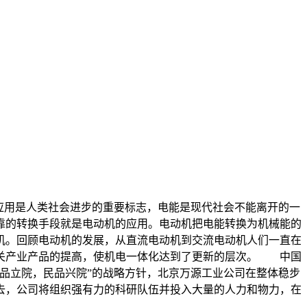
与应用是人类社会进步的重要标志，电能是现代社会不能离开的一
靠的转换手段就是电动机的应用。电动机把电能转换为机械能的
机。回顾电动机的发展，从直流电动机到交流电动机人们一直在
相关产业产品的提高，使机电一体化达到了更新的层次。 中国
品立院，民品兴院”的战略方针，北京万源工业公司在整体稳步
去，公司将组织强有力的科研队伍并投入大量的人力和物力，在