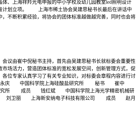
体、上海祥羚光电申报的中小学校及幼儿园教室led照明设计
标准计划立项。 上海市稀土协会吴建思秘书长最后在讲话中
中，不断积累经验，将协会的团体标准越做越完善，同时也会将
席。会议由崔中倪秘书主持，首先由吴建思秘书长就标委会重要性
放市场活力，营造团体标准的宽松发展空间，创新管理方式，促
，各位专家认真学习了有关专业知识，对标委会章程内容进行讨
 吴永庆 中国科学院上海硅酸盐研究所 秘书 崔中
究所 成员 钱红斌 中国科学院上海光学精密机械研
 刘卫丽 上海新安纳电子科技有限公司 成员 赵月