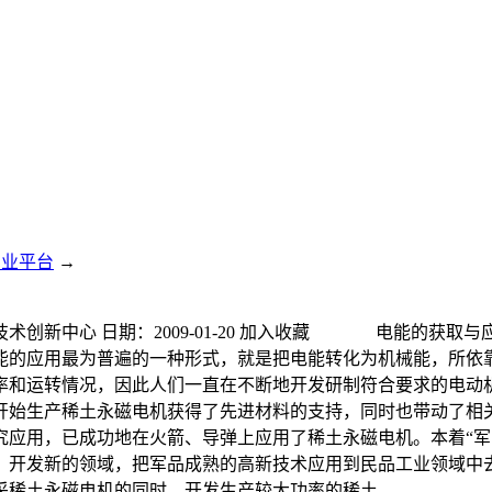
专业平台
→
术创新中心 日期：2009-01-20 加入收藏 电能的获取
能的应用最为普遍的一种形式，就是把电能转化为机械能，所依
率和运转情况，因此人们一直在不断地开发研制符合要求的电动
开始生产稀土永磁电机获得了先进材料的支持，同时也带动了
究应用，已成功地在火箭、导弹上应用了稀土永磁电机。本着“军
、开发新的领域，把军品成熟的高新技术应用到民品工业领域中
稀土永磁电机的同时，开发生产较大功率的稀土...