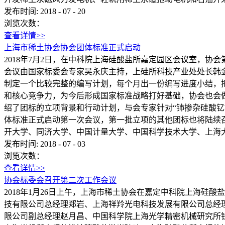
发布时间:
2018
-
07
-
20
浏览次数：
查看详情>>
上海市稀土协会协会团体标准正式启动
2018年7月2日，在中科院上海硅酸盐所嘉定园区会议室，
会议由国家标委会专家吴永庆主持，上硅所科技产业处处长韩
制定一个比较完整的编写计划，每个月出一份编写进度小结，
和核心竞争力，为今后形成国家标准战略打好基础，协会也会
绍了团标的立项背景和行动计划，与会专家针对“铈掺杂硅酸
体标准正式启动第一次会议，第一批立项的其他团标也将陆续
开大学、同济大学、中国计量大学、中国科学技术大学、上海
发布时间:
2018
-
07
-
03
浏览次数：
查看详情>>
协会标委会召开第二次工作会议
2018年1月26日上午，上海市稀土协会在嘉定中科院上海
技有限公司总经理郑岩、上海祥羚光电科技发展有限公司总经
限公司副总经理赵月昌、中国科学院上海光学精密机械研究所