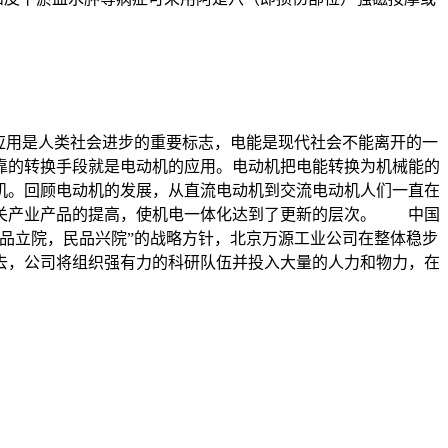
与应用是人类社会进步的重要标志，电能是现代社会不能离开的一
靠的转换手段就是电动机的应用。电动机把电能转换为机械能的
机。回顾电动机的发展，从直流电动机到交流电动机人们一直在
相关产业产品的提高，使机电一体化达到了更新的层次。 中国
品立院，民品兴院”的战略方针，北京万源工业公司在整体稳步
去，公司将组织强有力的科研队伍并投入大量的人力和物力，在