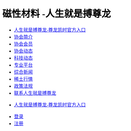
磁性材料 -人生就是搏尊龙
人生就是搏尊龙-尊龙凯时官方入口
协会简介
协会会员
协会动态
科技动态
专业平台
综合新闻
稀土行情
政策法规
联系人生就是搏尊龙
人生就是搏尊龙-尊龙凯时官方入口
登录
注册