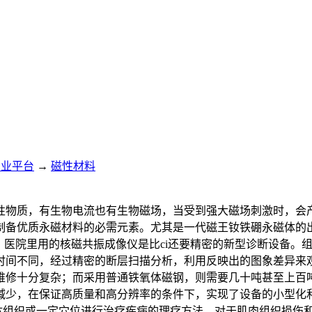
专业平台
→
磁性材料
性物质，有生物电流也有生物磁场，当受到强大磁场刺激时，会
备优质永磁材料的必需元素。尤其是一代磁王钕铁硼永磁体的
 医院里用的核磁共振成像仪是比ci还要精密的新型诊断设备。
时间不同，经过精密的断层扫描分析，利用反映出的图象差异来
维修十分复杂；而采用普通铁氧体磁钢，则需要几十吨甚至上百
减少，在保证高质量和高分辨率的条件下，实现了设备的小型
人体组织或一定穴位进行治疗疾病的理疗方法。对于肌肉组织损伤