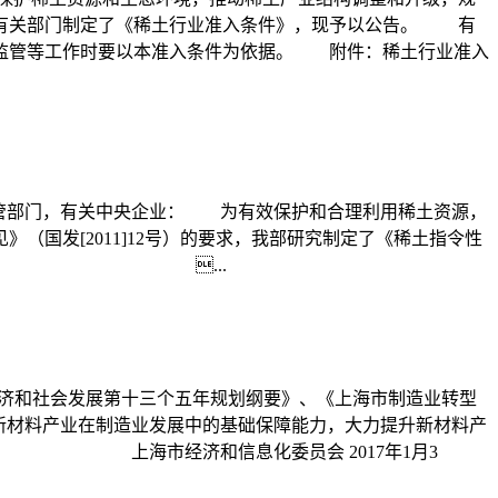
同有关部门制定了《稀土行业准入条件》，现予以公告。 有
全监管等工作时要以本准入条件为依据。 附件：稀土行业准入
区工业主管部门，有关中央企业： 为有效保护和合理利用稀土资源，
国发[2011]12号）的要求，我部研究制定了《稀土指令性
我部反馈。 ...
国民经济和社会发展第十三个五年规划纲要》、《上海市制造业转型
新材料产业在制造业发展中的基础保障能力，大力提升新材料产
。 上海市经济和信息化委员会 2017年1月3