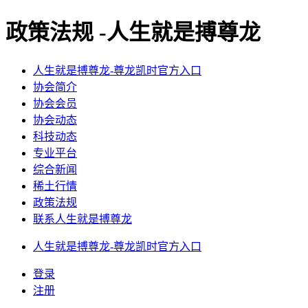
政策法规 -人生就是搏尊龙
人生就是搏尊龙-尊龙凯时官方入口
协会简介
协会会员
协会动态
科技动态
专业平台
综合新闻
稀土行情
政策法规
联系人生就是搏尊龙
人生就是搏尊龙-尊龙凯时官方入口
登录
注册