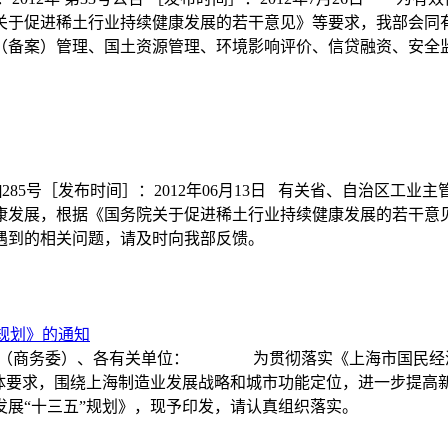
关于促进稀土行业持续健康发展的若干意见》等要求，我部会
（备案）管理、国土资源管理、环境影响评价、信贷融资、安
]285号［发布时间］：2012年06月13日 有关省、自治
发展，根据《国务院关于促进稀土行业持续健康发展的若干意见》（
遵照执行。工作中遇到的相关问题，请及时向
规划》的通知
-000 各区县经委（商务委）、各有关单位： 为贯彻落实《上海市
总体要求，围绕上海制造业发展战略和城市功能定位，进一步提高
材料发展“十三五”规划》，现予印发，请认真组织落实