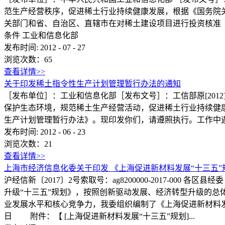
范生产经营秩序，促进稀土行业持续健康发展，根据《国务院
关部门和省、自治区、直辖市在对稀土建设项目进行投资核准
条件 工业和信息化部
发布时间:
2012
-
07
-
27
浏览次数：
65
查看详情>>
关于印发稀土指令性生产计划管理暂行办法的通知
［发布单位］：工业和信息化部［发布文号］：工信部原[2012
保护生态环境，规范稀土生产经营活动，促进稀土行业持续健康
生产计划管理暂行办法》。现印发你们，请
发布时间:
2012
-
06
-
23
浏览次数：
21
查看详情>>
上海市经济信息化委关于印发 《上海促进新材料发展“十三五”
沪经信新〔2017〕2号索取号：ag8200000-2017
升级“十三五”规划》，按照创新驱动发展、经济转型升级的
业发展水平和核心竞争力，我委组织编制了《上海促进新
日 附件：【 [上海促进新材料发展“十三五”规划]...