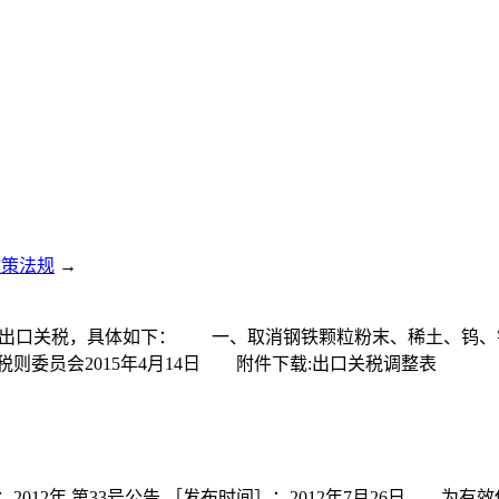
政策法规
→
分产品出口关税，具体如下： 一、取消钢铁颗粒粉末、稀土、
税则委员会2015年4月14日 附件下载:出口关税调整表
012年 第33号公告 ［发布时间］：2012年7月26日 