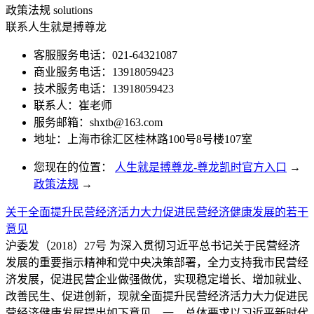
政策法规
solutions
联系人生就是搏尊龙
客服服务电话：021-64321087
商业服务电话：13918059423
技术服务电话：13918059423
联系人：崔老师
服务邮箱：
shxtb@163.com
地址：上海市徐汇区桂林路100号8号楼107室
您现在的位置：
人生就是搏尊龙-尊龙凯时官方入口
→
政策法规
→
关于全面提升民营经济活力大力促进民营经济健康发展的若干
意见
沪委发（2018）27号 为深入贯彻习近平总书记关于民营经济
发展的重要指示精神和党中央决策部署，全力支持我市民营经
济发展，促进民营企业做强做优，实现稳定增长、增加就业、
改善民生、促进创新，现就全面提升民营经济活力大力促进民
营经济健康发展提出如下意见。一、总体要求以习近平新时代