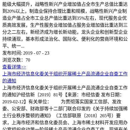
能级大幅提升，战略性新兴产业增加值占全市生产总值比重达
到20%以上，制造业保持合理比重和规模，战略性新兴产业制
造业产值占全市工业总产值比重达到35%左右，现代服务业优
质高效发展，生产性服务业增加值占服务业增加值比重达到三
分之二左右，新经济成为增长新动能，龙头企业和创新型企业
持续涌现，基本形成法治化、国际化、便利化的营商环境和公
平、统一...
发布时间:
2019
-
07
-
23
浏览次数：
70
查看详情>>
上海市经济信息化委关于组织开展稀土产品流通企业自查工作
的通知
上海市经济信息化委关于组织开展稀土产品流通企业自查工作
的通知沪经信新〔2019〕81号【来源：市经信委 发布日期：
2019-02-12】有关单位： 为贯彻落实国家工信部、发改
委、公安部、财政部等十二部门联合印发的《关于持续加强稀
土行业秩序整顿的通知》（工信部联原〔2018〕265号）要
求，上海市经济和信息化委员会、上海市稀土材料开发应用办
公室组织启动第一阶段稀土产品流通企业自查工作。现将有关