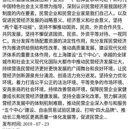
中国特色社会主义思想为指导，深刻认识民营经济是我国经济
制度的内在要素，民营企业和民营企业家是我们自己人，以及
促进民营经济发展的战略意义、经济意义和社会意义，坚持
“两个毫不动摇”，坚持不懈推动国资、民资、外资合作共生、
共同发展，坚持不懈促进国资、民资、外资平等对待、一视同
仁，充分发挥市场配置资源的决定性作用，充分发挥民营经济
作为推进供给侧结构性改革、推动高质量发展、建设现代化经
济体系的重要主体作用，在上海建设“五个中心”、卓越的全球
城市和社会主义现代化国际大都市中推动民营经济发展壮大，
持续营造民营经济更好更快发展的广阔舞台和良好环境，让民
营经济创新源泉充分涌流、创造活力充分迸发。坚持全力优化
环境。着力打造公平公正的法治环境、平等竞争的市场环境、
安商亲商的社会环境，持续改善营商环境，保障民营企业家健
康成长和民营经济健康发展。坚持全面深化改革。努力解决民
营经济发展中的体制机制难题，推动民营企业深入参与和服务
“五个中心”建设、自由贸易试验区建设、打响“四大品牌”、推
动长三角地区更高质量一体化发展等，促进民营企...
发布时间:
2019
-
07
-
23