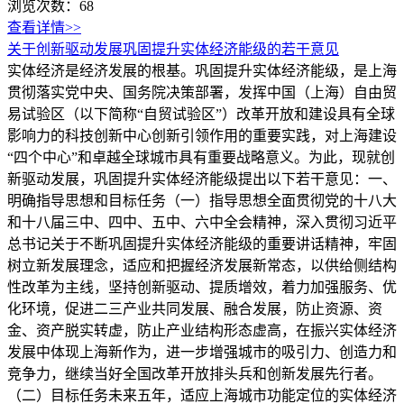
浏览次数：
68
查看详情>>
关于创新驱动发展巩固提升实体经济能级的若干意见
实体经济是经济发展的根基。巩固提升实体经济能级，是上海
贯彻落实党中央、国务院决策部署，发挥中国（上海）自由贸
易试验区（以下简称“自贸试验区”）改革开放和建设具有全球
影响力的科技创新中心创新引领作用的重要实践，对上海建设
“四个中心”和卓越全球城市具有重要战略意义。为此，现就创
新驱动发展，巩固提升实体经济能级提出以下若干意见：一、
明确指导思想和目标任务（一）指导思想全面贯彻党的十八大
和十八届三中、四中、五中、六中全会精神，深入贯彻习近平
总书记关于不断巩固提升实体经济能级的重要讲话精神，牢固
树立新发展理念，适应和把握经济发展新常态，以供给侧结构
性改革为主线，坚持创新驱动、提质增效，着力加强服务、优
化环境，促进二三产业共同发展、融合发展，防止资源、资
金、资产脱实转虚，防止产业结构形态虚高，在振兴实体经济
发展中体现上海新作为，进一步增强城市的吸引力、创造力和
竞争力，继续当好全国改革开放排头兵和创新发展先行者。
（二）目标任务未来五年，适应上海城市功能定位的实体经济