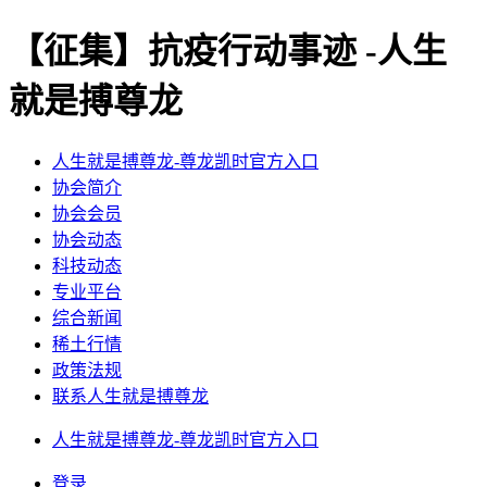
【征集】抗疫行动事迹 -人生
就是搏尊龙
人生就是搏尊龙-尊龙凯时官方入口
协会简介
协会会员
协会动态
科技动态
专业平台
综合新闻
稀土行情
政策法规
联系人生就是搏尊龙
人生就是搏尊龙-尊龙凯时官方入口
登录