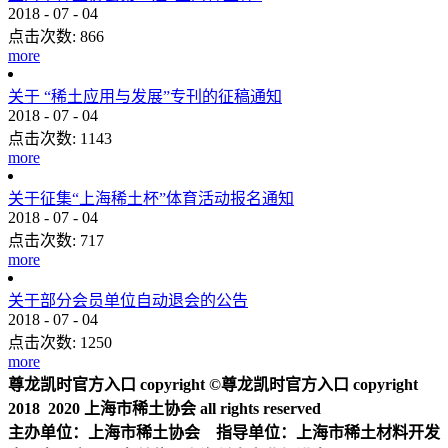
2018
-
07
-
04
点击次数:
866
more
关于 “稀土应用与发展”专刊的征稿通知
2018
-
07
-
04
点击次数:
1143
more
关于征集“上海稀土杯”体育活动报名通知
2018
-
07
-
04
点击次数:
717
more
关于部分会员单位自动退会的公告
2018
-
07
-
04
点击次数:
1250
more
尊龙凯时官方入口 copyright ©尊龙凯时官方入口 copyright
2018 2020 上海市稀土协会 all rights reserved
主办单位：上海市稀土协会 指导单位：上海市稀土材料开发