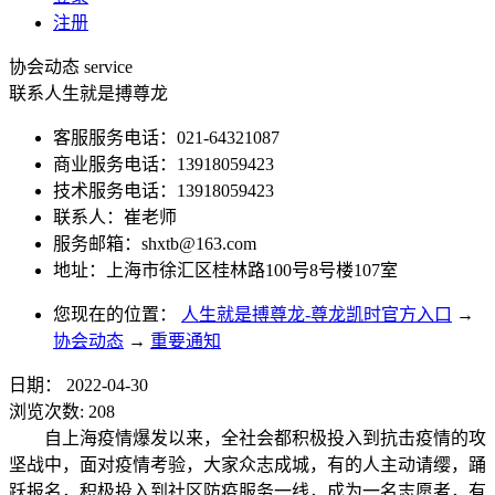
注册
协会动态
service
联系人生就是搏尊龙
客服服务电话：021-64321087
商业服务电话：13918059423
技术服务电话：13918059423
联系人：崔老师
服务邮箱：
shxtb@163.com
地址：上海市徐汇区桂林路100号8号楼107室
您现在的位置：
人生就是搏尊龙-尊龙凯时官方入口
→
协会动态
→
重要通知
日期：
2022-04-30
浏览次数:
208
自上海疫情爆发以来，全社会都积极投入到抗击疫情的攻
坚战中，面对疫情考验，大家众志成城，有的人主动请缨，踊
跃报名，积极投入到社区防疫服务一线，成为一名志愿者，有