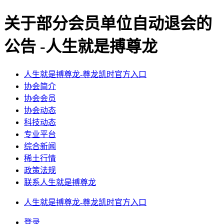
关于部分会员单位自动退会的
公告 -人生就是搏尊龙
人生就是搏尊龙-尊龙凯时官方入口
协会简介
协会会员
协会动态
科技动态
专业平台
综合新闻
稀土行情
政策法规
联系人生就是搏尊龙
人生就是搏尊龙-尊龙凯时官方入口
登录