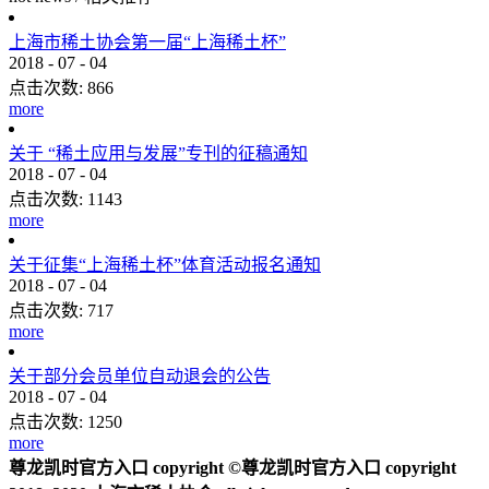
上海市稀土协会第一届“上海稀土杯”
2018
-
07
-
04
点击次数:
866
more
关于 “稀土应用与发展”专刊的征稿通知
2018
-
07
-
04
点击次数:
1143
more
关于征集“上海稀土杯”体育活动报名通知
2018
-
07
-
04
点击次数:
717
more
关于部分会员单位自动退会的公告
2018
-
07
-
04
点击次数:
1250
more
尊龙凯时官方入口 copyright ©尊龙凯时官方入口 copyright