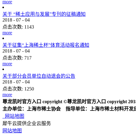
more
关于 “稀土应用与发展”专刊的征稿通知
2018
-
07
-
04
点击次数:
1143
more
关于征集“上海稀土杯”体育活动报名通知
2018
-
07
-
04
点击次数:
717
more
关于部分会员单位自动退会的公告
2018
-
07
-
04
点击次数:
1250
more
尊龙凯时官方入口 copyright ©尊龙凯时官方入口 copyright 2018 2
主办单位：上海市稀土协会 指导单位：上海市稀土材料开发
网站地图
犀牛云提供企业云服务
网站地图