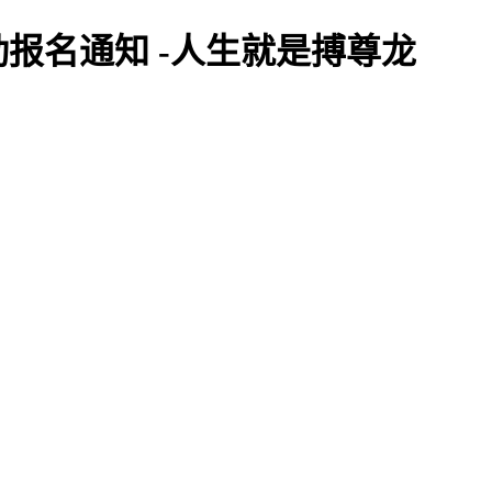
报名通知 -人生就是搏尊龙