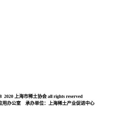
020 上海市稀土协会 all rights reserved
应用办公室 承办单位：上海稀土产业促进中心