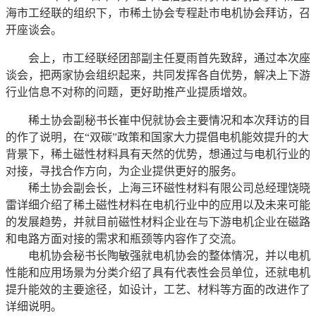
海市工经联的组织下，市稀土协会专程赴市电机协会拜访，召
开座谈会。
会上，市工经联经团部副主任夏雨首先致辞，通过本次座
谈会，把两家协会组织起来，共同发挥各自优势，解决上下游
行业信息不对称的问题，更好助推产业提质增效。
稀土协会副秘书长崔中倪就协会主要情况和本次拜访的目
的作了说明，在“双碳”政策和国家大力提倡电机能效提升的大
背景下，稀土磁性材料具有天然的优势，想通过与电机行业的
对接，寻找合作方向，为企业提供更好的服务。
稀土协会副会长，上海三环磁性材料有限公司总经理饶晓
雷详细介绍了稀土磁性材料在电机行业中的应用以及未来可能
的发展趋势，并就目前磁性材料企业在与下游电机企业在磁路
和电路方面对接的需求和瓶颈等内容作了交流。
电机协会秘书长陶敏强就电机协会的整体情况，并以电机
性能和应用场景为分类介绍了具有代表性会员单位，还就电机
提升能效的主要途径，如设计，工艺、材料等方面的改进作了
详细说明。