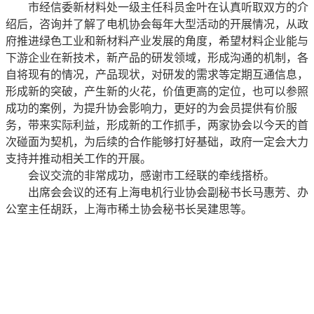
市经信委新材料处一级主任科员金叶在认真听取双方的介
绍后，咨询并了解了电机协会每年大型活动的开展情况，从政
府推进绿色工业和新材料产业发展的角度，希望材料企业能与
下游企业在新技术，新产品的研发领域，形成沟通的机制，各
自将现有的情况，产品现状，对研发的需求等定期互通信息，
形成新的突破，产生新的火花，价值更高的定位，也可以参照
成功的案例，为提升协会影响力，更好的为会员提供有价服
务，带来实际利益，形成新的工作抓手，两家协会以今天的首
次碰面为契机，为后续的合作能够打好基础，政府一定会大力
支持并推动相关工作的开展。
会议交流的非常成功，感谢市工经联的牵线搭桥。
出席会会议的还有上海电机行业协会副秘书长马惠芳、办
公室主任胡跃，上海市稀土协会秘书长吴建思等。