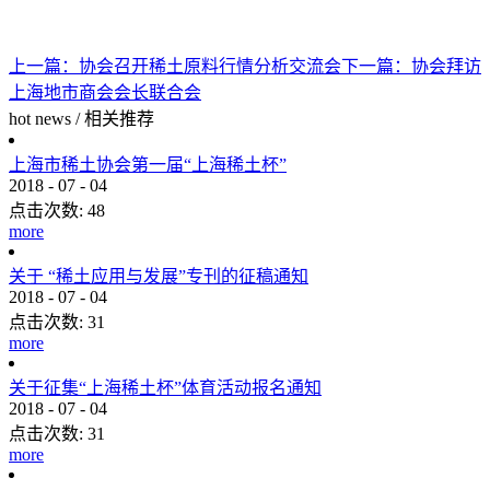
上一篇：
协会召开稀土原料行情分析交流会
下一篇：
协会拜访
上海地市商会会长联合会
hot news
/
相关推荐
上海市稀土协会第一届“上海稀土杯”
2018
-
07
-
04
点击次数:
48
more
关于 “稀土应用与发展”专刊的征稿通知
2018
-
07
-
04
点击次数:
31
more
关于征集“上海稀土杯”体育活动报名通知
2018
-
07
-
04
点击次数:
31
more