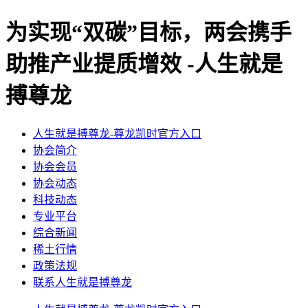
为实现“双碳”目标，两会携手
助推产业提质增效 -人生就是
搏尊龙
人生就是搏尊龙-尊龙凯时官方入口
协会简介
协会会员
协会动态
科技动态
专业平台
综合新闻
稀土行情
政策法规
联系人生就是搏尊龙