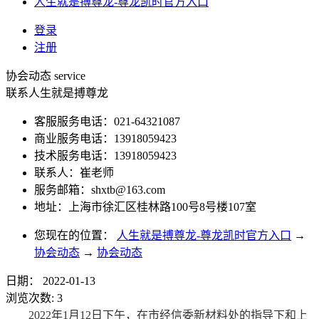
人生就是搏尊龙-尊龙凯时官方入口
登录
注册
协会动态
service
联系人生就是搏尊龙
客服服务电话：021-64321087
商业服务电话：13918059423
技术服务电话：13918059423
联系人：崔老师
服务邮箱：
shxtb@163.com
地址：上海市徐汇区桂林路100号8号楼107室
您现在的位置：
人生就是搏尊龙-尊龙凯时官方入口
→
协会动态
→
协会动态
日期：
2022-01-13
浏览次数:
3
2022年1月12日下午，在市经信委新材料处的指导下和上