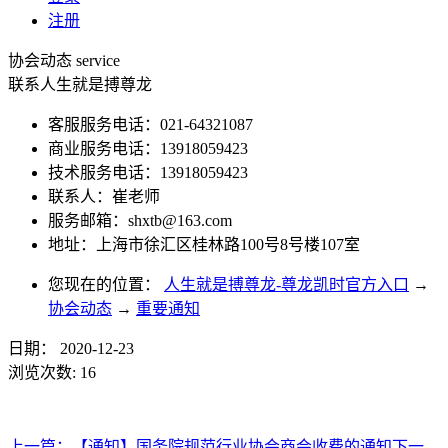
注册
协会动态
service
联系人生就是搏尊龙
客服服务电话：021-64321087
商业服务电话：13918059423
技术服务电话：13918059423
联系人：崔老师
服务邮箱：
shxtb@163.com
地址：上海市徐汇区桂林路100号8号楼107室
您现在的位置：
人生就是搏尊龙-尊龙凯时官方入口
→
协会动态
→
重要通知
日期：
2020-12-23
浏览次数:
16
上一篇：
【通知】国务院规范行业协会商会收费的通知
下一