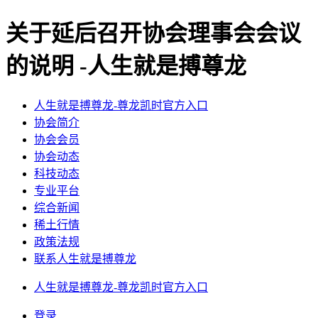
关于延后召开协会理事会会议
的说明 -人生就是搏尊龙
人生就是搏尊龙-尊龙凯时官方入口
协会简介
协会会员
协会动态
科技动态
专业平台
综合新闻
稀土行情
政策法规
联系人生就是搏尊龙
人生就是搏尊龙-尊龙凯时官方入口
登录