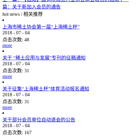
篇：
关于新加入会员的通告
hot news
/
相关推荐
上海市稀土协会第一届“上海稀土杯”
2018
-
07
-
04
点击次数:
48
more
关于 “稀土应用与发展”专刊的征稿通知
2018
-
07
-
04
点击次数:
31
more
关于征集“上海稀土杯”体育活动报名通知
2018
-
07
-
04
点击次数:
31
more
关于部分会员单位自动退会的公告
2018
-
07
-
04
点击次数:
167