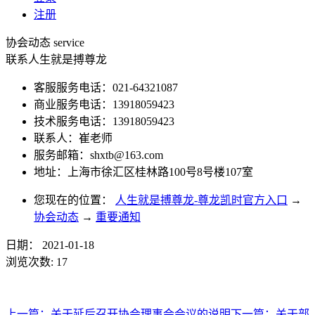
注册
协会动态
service
联系人生就是搏尊龙
客服服务电话：021-64321087
商业服务电话：13918059423
技术服务电话：13918059423
联系人：崔老师
服务邮箱：
shxtb@163.com
地址：上海市徐汇区桂林路100号8号楼107室
您现在的位置：
人生就是搏尊龙-尊龙凯时官方入口
→
协会动态
→
重要通知
日期：
2021-01-18
浏览次数:
17
上一篇：
关于延后召开协会理事会会议的说明
下一篇：
关于部