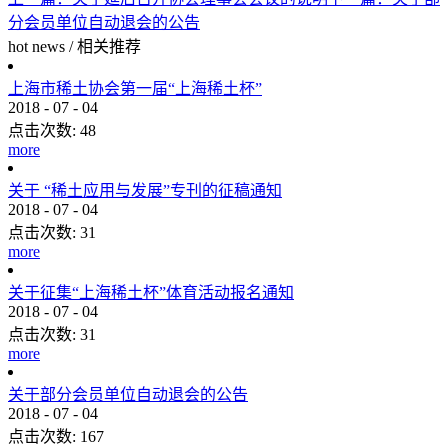
分会员单位自动退会的公告
hot news
/
相关推荐
上海市稀土协会第一届“上海稀土杯”
2018
-
07
-
04
点击次数:
48
more
关于 “稀土应用与发展”专刊的征稿通知
2018
-
07
-
04
点击次数:
31
more
关于征集“上海稀土杯”体育活动报名通知
2018
-
07
-
04
点击次数:
31
more
关于部分会员单位自动退会的公告
2018
-
07
-
04
点击次数:
167