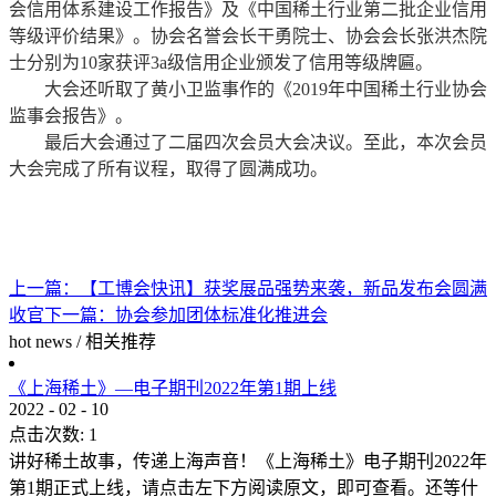
会信用体系建设工作报告》及《中国稀土行业第二批企业信用
等级评价结果》。协会名誉会长干勇院士、协会会长张洪杰院
士分别为10家获评3a级信用企业颁发了信用等级牌匾。
大会还听取了黄小卫监事作的《2019年中国稀土行业协会
监事会报告》。
最后大会通过了二届四次会员大会决议。至此，本次会员
大会完成了所有议程，取得了圆满成功。
上一篇：
【工博会快讯】获奖展品强势来袭，新品发布会圆满
收官
下一篇：
协会参加团体标准化推进会
hot news
/
相关推荐
《上海稀土》—电子期刊2022年第1期上线
2022
-
02
-
10
点击次数:
1
讲好稀土故事，传递上海声音！《上海稀土》电子期刊2022年
第1期正式上线，请点击左下方阅读原文，即可查看。还等什