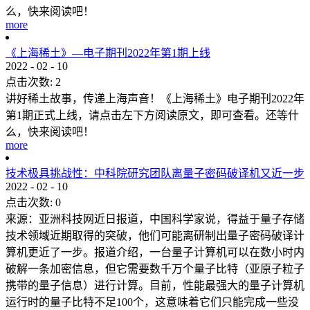
么，快来阅读吧！
more
《上海稀土》—电子期刊2022年第1期上线
2022
-
02
-
10
点击次数:
2
讲好稀土故事，传递上海声音！《上海稀土》电子期刊2022年
第1期正式上线，请点击左下方阅读原文，即可查看。还等什
么，快来阅读吧！
more
技术极具挑战性：中科院研究团队离量子密码破译机又近一步
2022
-
02
-
10
点击次数:
0
来源：亚洲科技网近日报道，中国科学家说，得益于量子存储
技术领域近期取得的突破，他们可能离研制出量子密码破译计
算机更近了一步。报道介绍，一台量子计算机可以在数小时内
破解一条加密信息，但它需要数千万个量子比特（亚原子粒子
携带的量子信息）进行计算。目前，性能最强大的量子计算机
运行时的量子比特不足100个，这意味着它们只能完成一些没