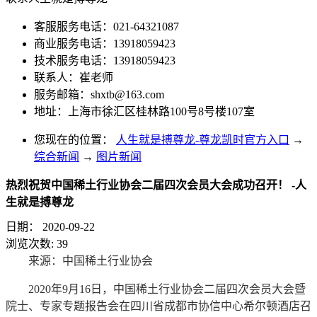
客服服务电话：021-64321087
商业服务电话：13918059423
技术服务电话：13918059423
联系人：崔老师
服务邮箱：
shxtb@163.com
地址：上海市徐汇区桂林路100号8号楼107室
您现在的位置：
人生就是搏尊龙-尊龙凯时官方入口
→
综合新闻
→
图片新闻
热烈祝贺中国稀土行业协会二届四次会员大会成功召开！ -人
生就是搏尊龙
日期：
2020-09-22
浏览次数:
39
来源：中国稀土行业协会
2020年9月16日，中国稀土行业协会二届四次会员大会暨
院士、专家专题报告会在四川省成都市协信中心希尔顿酒店召