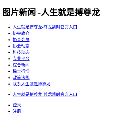
图片新闻 -人生就是搏尊龙
人生就是搏尊龙-尊龙凯时官方入口
协会简介
协会会员
协会动态
科技动态
专业平台
综合新闻
稀土行情
政策法规
联系人生就是搏尊龙
人生就是搏尊龙-尊龙凯时官方入口
登录
注册