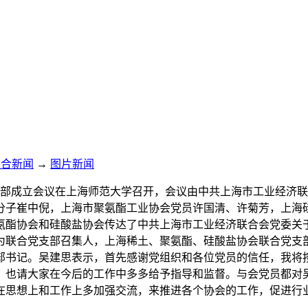
综合新闻
→
图片新闻
合党支部成立会议在上海师范大学召开，会议由中共上海市工业经
分子崔中倪，上海市聚氨酯工业协会党员许国清、许菊芳，上海
氨酯协会和硅酸盐协会传达了中共上海市工业经济联合会党委关
为联合党支部召集人，上海稀土、聚氨酯、硅酸盐协会联合党支
部书记。吴建思表示，首先感谢党组织和各位党员的信任，我将
，也请大家在今后的工作中多多给予指导和监督。与会党员都对
在思想上和工作上多加强交流，来推进各个协会的工作，促进行业