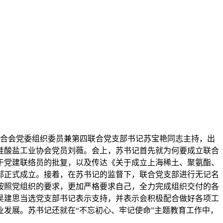
济联合会党委组织委员兼第四联合党支部书记苏宝艳同志主持，出
硅酸盐工业协会党员刘薇。会上，苏书记首先就为何要成立联合
于党建联络员的批复，以及传达《关于成立上海稀土、聚氨酯、
部正式成立。接着，在苏书记的监督下，联合党支部进行无记名
按照党组织的要求，更加严格要求自己，全力完成组织交付的各
吴建思当选党支部书记表示支持，并表示会积极配合做好各项工
发展。苏书记还就在“不忘初心、牢记使命”主题教育工作中，