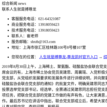
综合新闻
news
联系人生就是搏尊龙
客服服务电话：021-64321087
商业服务电话：13918059423
技术服务电话：13918059423
联系人：崔老师
服务邮箱：
shxtb@163.com
地址：上海市徐汇区桂林路100号8号楼107室
您现在的位置：
人生就是搏尊龙-尊龙凯时官方入口
→
2019年8月30日上午，上海稀土、聚氨酯、硅酸盐协会联
席会议的有，上海市稀土协会党员吴建思、周襄瑶、入党积极
党支部，从党组织发展要求和发展条件进行详细说明，并向聚
硅酸盐协会联合党支部的通知》的批复文件，明确吴建思同志
投票选举党支部书记，经选举，全票通过吴建思同志担任党支
项任务，把联合党支部的党建工作做的有声有色，让大家满意
作。最后苏书记在讲话中指出，联合党支部成立后，希望大家
认真对照内容，查找问题，积极开...