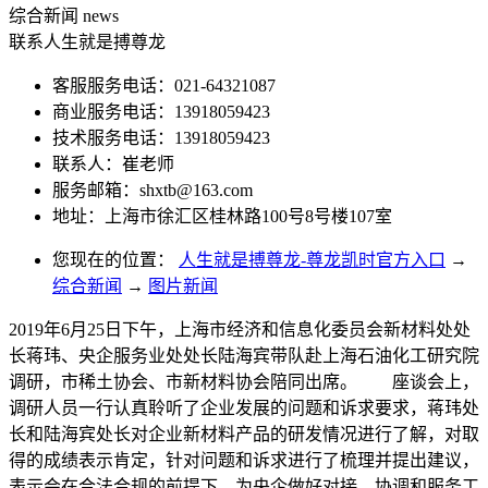
综合新闻
news
联系人生就是搏尊龙
客服服务电话：021-64321087
商业服务电话：13918059423
技术服务电话：13918059423
联系人：崔老师
服务邮箱：
shxtb@163.com
地址：上海市徐汇区桂林路100号8号楼107室
您现在的位置：
人生就是搏尊龙-尊龙凯时官方入口
→
综合新闻
→
图片新闻
2019年6月25日下午，上海市经济和信息化委员会新材料处处
长蒋玮、央企服务业处处长陆海宾带队赴上海石油化工研究院
调研，市稀土协会、市新材料协会陪同出席。 座谈会上，
调研人员一行认真聆听了企业发展的问题和诉求要求，蒋玮处
长和陆海宾处长对企业新材料产品的研发情况进行了解，对取
得的成绩表示肯定，针对问题和诉求进行了梳理并提出建议，
表示会在合法合规的前提下，为央企做好对接、协调和服务工