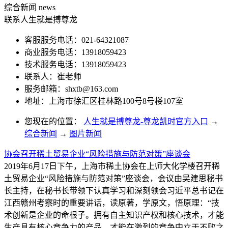
综合新闻
news
联系人生就是搏尊龙
客服服务电话：021-64321087
商业服务电话：13918059423
技术服务电话：13918059423
联系人：崔老师
服务邮箱：
shxtb@163.com
地址：上海市徐汇区桂林路100号8号楼107室
您现在的位置：
人生就是搏尊龙-尊龙凯时官方入口
→
综合新闻
→
图片新闻
协会召开稀土贸易企业“风险措施与防范对策”座谈会
2019年6月17日下午，上海市稀土协会在上师大化学楼召开稀
土贸易企业“风险措施与防范对策”座谈会，会议由吴建思秘书
长主持，在秘书长带领下认真学习和深刻领会习近平总书记在
江西赣州考察时的重要讲话，读原著，学原文，悟原理：“技
术创新是企业的命根子。拥有自主知识产权和核心技术，才能
生产具有核心竞争力的产品，才能在激烈的竞争中立于不败之