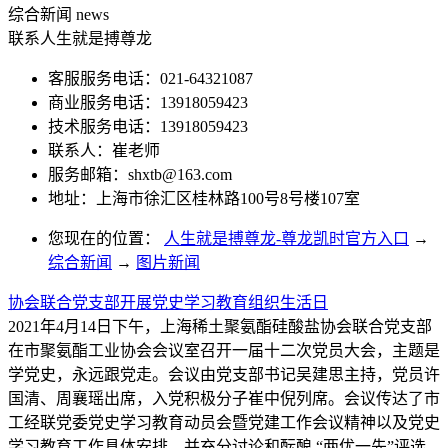
综合新闻
news
联系人生就是搏尊龙
客服服务电话：021-64321087
商业服务电话：13918059423
技术服务电话：13918059423
联系人：崔老师
服务邮箱：
shxtb@163.com
地址：上海市徐汇区桂林路100号8号楼107室
您现在的位置：
人生就是搏尊龙-尊龙凯时官方入口
→
综合新闻
→
图片新闻
协会联合党支部开展党史学习教育组织生活日
2021年4月14日下午，上海稀土聚氨酯硅酸盐协会联合党支部
在市聚氨酯工业协会会议室召开一届十二次党员大会，主题是
学党史，永远跟党走。会议由党支部书记吴建思主持，党员许
国清、周襄瑶出席，入党积极分子崔中倪列席。会议传达了市
工经联党委党史学习教育动员会暨党建工作会议精神以及党史
学习教育工作具体安排，并充分讨论和酝酿 “两优一先”评选