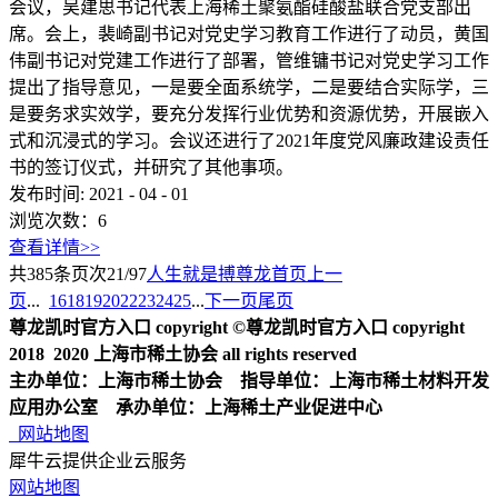
会议，吴建思书记代表上海稀土聚氨酯硅酸盐联合党支部出
席。会上，裴崎副书记对党史学习教育工作进行了动员，黄国
伟副书记对党建工作进行了部署，管维镛书记对党史学习工作
提出了指导意见，一是要全面系统学，二是要结合实际学，三
是要务求实效学，要充分发挥行业优势和资源优势，开展嵌入
式和沉浸式的学习。会议还进行了2021年度党风廉政建设责任
书的签订仪式，并研究了其他事项。
发布时间:
2021
-
04
-
01
浏览次数：
6
查看详情>>
共
385
条
页次21/97
人生就是搏尊龙首页
上一
页
...
16
18
19
20
22
23
24
25
...
下一页
尾页
尊龙凯时官方入口 copyright ©尊龙凯时官方入口 copyright
2018 2020 上海市稀土协会 all rights reserved
主办单位：上海市稀土协会 指导单位：上海市稀土材料开发
应用办公室 承办单位：上海稀土产业促进中心
网站地图
犀牛云提供企业云服务
网站地图