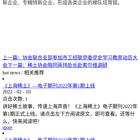
新企业、专精特新企业，形成各类企业的梯队培育链。
上一篇：
协会联合支部参加市工经联党委党史学习教育动员大
会
下一篇：
稀土协会陪同蒋玮处长赴索尔维调研
hot news
/
相关推荐
《上海稀土》—电子期刊2022年第1期上线
2022
-
02
-
10
点击次数:
1
讲好稀土故事，传递上海声音！《上海稀土》电子期刊2022年
第1期正式上线，请点击左下方阅读原文，即可查看。还等什
么，快来阅读吧！
more