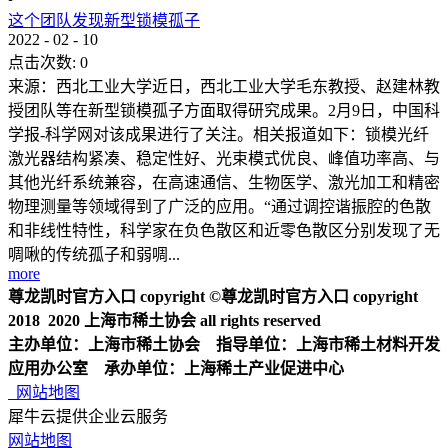
这个团队发现新型锁模孤子
2022
-
02
-
10
点击次数:
0
来源：西北工业大学近日，西北工业大学毛东教授、赵建林教
授团队等在新型锁模孤子方面取得研究成果。2月9日，中国科
学报-科学网对该成果进行了关注。相关报道如下：锁模光纤
激光器结构紧凑、稳定性好、光束模式优良、峰值功率高、与
其他光纤系统兼容，在高速通信、生物医学、激光加工和精密
物理测量等领域得到了广泛的应用。“通过调控谐振腔的色散
和非线性特性，科学家在负色散区和近零色散区分别发现了无
啁啾的传统孤子和弱啁...
more
尊龙凯时官方入口 copyright ©尊龙凯时官方入口 copyright
2018 2020 上海市稀土协会 all rights reserved
主办单位：上海市稀土协会 指导单位：上海市稀土材料开发
应用办公室 承办单位：上海稀土产业促进中心
网站地图
犀牛云提供企业云服务
网站地图