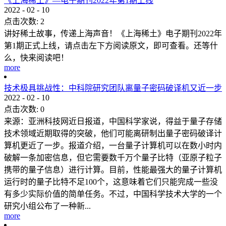
《上海稀土》—电子期刊2022年第1期上线
2022
-
02
-
10
点击次数:
2
讲好稀土故事，传递上海声音！《上海稀土》电子期刊2022年
第1期正式上线，请点击左下方阅读原文，即可查看。还等什
么，快来阅读吧！
more
技术极具挑战性：中科院研究团队离量子密码破译机又近一步
2022
-
02
-
10
点击次数:
0
来源：亚洲科技网近日报道，中国科学家说，得益于量子存储
技术领域近期取得的突破，他们可能离研制出量子密码破译计
算机更近了一步。报道介绍，一台量子计算机可以在数小时内
破解一条加密信息，但它需要数千万个量子比特（亚原子粒子
携带的量子信息）进行计算。目前，性能最强大的量子计算机
运行时的量子比特不足100个，这意味着它们只能完成一些没
有多少实际价值的简单任务。不过，中国科学技术大学的一个
研究小组公布了一种新...
more