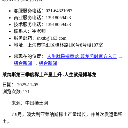
客服服务电话：021-64321087
商业服务电话：13918059423
技术服务电话：13918059423
联系人：崔老师
服务邮箱：
shxtb@163.com
地址：上海市徐汇区桂林路100号8号楼107室
您现在的位置：
人生就是搏尊龙-尊龙凯时官方入口
→
综合新闻
→
综合新闻
莱纳斯第三季度稀土产量上升 -人生就是搏尊龙
日期：
2025-11-05
浏览次数:
171
来源：中国稀土网
7-9月，澳大利亚莱纳斯稀土产量增长，并首次发运
重稀
土
。