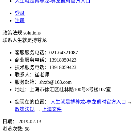
人生就是搏尊龙-尊龙凯时官方入口
登录
注册
政策法规
solutions
联系人生就是搏尊龙
客服服务电话：021-64321087
商业服务电话：13918059423
技术服务电话：13918059423
联系人：崔老师
服务邮箱：
shxtb@163.com
地址：上海市徐汇区桂林路100号8号楼107室
您现在的位置：
人生就是搏尊龙-尊龙凯时官方入口
→
政策法规
→
上海文件
日期：
2019-02-13
浏览次数:
58