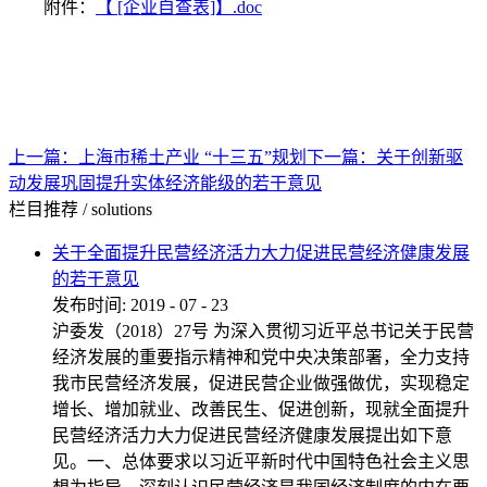
附件：
【 [企业自查表]】.doc
上一篇：
上海市稀土产业 “十三五”规划
下一篇：
关于创新驱
动发展巩固提升实体经济能级的若干意见
栏目推荐
/
solutions
关于全面提升民营经济活力大力促进民营经济健康发展
的若干意见
发布时间:
2019
-
07
-
23
沪委发（2018）27号 为深入贯彻习近平总书记关于民营
经济发展的重要指示精神和党中央决策部署，全力支持
我市民营经济发展，促进民营企业做强做优，实现稳定
增长、增加就业、改善民生、促进创新，现就全面提升
民营经济活力大力促进民营经济健康发展提出如下意
见。一、总体要求以习近平新时代中国特色社会主义思