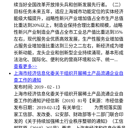
续当好全国改革开放排头兵和创新发展先行者。（二）
目标任务未来五年，适应上海城市功能定位的实体经济
能级大幅提升，战略性新兴产业增加值占全市生产总值
比重达到20%以上，制造业保持合理比重和规模，战略
性新兴产业制造业产值占全市工业总产值比重达到35%
左右，现代服务业优质高效发展，生产性服务业增加值
占服务业增加值比重达到三分之二左右，新经济成为增
长新动能，龙头企业和创新型企业持续涌现，基本形成
法治化、国际化、便利化的营商环境和公平、统一...
查看更多>>
上海市经济信息化委关于组织开展稀土产品流通企业自
查工作的通知
发布时间:
2019
-
02
-
13
上海市经济信息化委关于组织开展稀土产品流通企业自
查工作的通知沪经信新〔2019〕81号【来源：市经信委
发布日期：2019-02-12】有关单位： 为贯彻落实国
家工信部、发改委、公安部、财政部等十二部门联合印
发的《关于持续加强稀土行业秩序整顿的通知》（工信