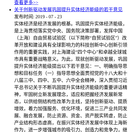
查看更多>>
关于创新驱动发展巩固提升实体经济能级的若干意见
发布时间:
2019
-
07
-
23
实体经济是经济发展的根基。巩固提升实体经济能级，
是上海贯彻落实党中央、国务院决策部署，发挥中国
（上海）自由贸易试验区（以下简称“自贸试验区”）改
革开放和建设具有全球影响力的科技创新中心创新引领
作用的重要实践，对上海建设“四个中心”和卓越全球城
市具有重要战略意义。为此，现就创新驱动发展，巩固
提升实体经济能级提出以下若干意见：一、明确指导思
想和目标任务（一）指导思想全面贯彻党的十八大和十
八届三中、四中、五中、六中全会精神，深入贯彻习近
平总书记关于不断巩固提升实体经济能级的重要讲话精
神，牢固树立新发展理念，适应和把握经济发展新常
态，以供给侧结构性改革为主线，坚持创新驱动、提质
增效，着力加强服务、优化环境，促进二三产业共同发
展、融合发展，防止资源、资金、资产脱实转虚，防止
产业结构形态虚高，在振兴实体经济发展中体现上海新
作为，进一步增强城市的吸引力、创造力和竞争力，继