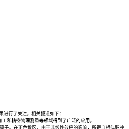
成果进行了关注。相关报道如下：
加工和精密物理测量等领域得到了广泛的应用。
理孤子。在正色散区，由于非线性效应的影响，所得自相似脉冲