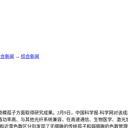
综合新闻
→
综合新闻
模孤子方面取得研究成果。2月9日，中国科学报-科学网对该
值功率高、与其他光纤系统兼容，在高速通信、生物医学、激光
区和近零色散区分别发现了无啁啾的传统孤子和弱啁啾的色散管