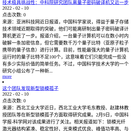
技术极具挑战性：中科院研究团队离量子密码破译机又近一步
2022
-
02
-
10
点击次数:
0
来源：亚洲科技网近日报道，中国科学家说，得益于量子存储
技术领域近期取得的突破，他们可能离研制出量子密码破译计
算机更近了一步。报道介绍，一台量子计算机可以在数小时内
破解一条加密信息，但它需要数千万个量子比特（亚原子粒子
携带的量子信息）进行计算。目前，性能最强大的量子计算机
运行时的量子比特不足100个，这意味着它们只能完成一些没
有多少实际价值的简单任务。不过，中国科学技术大学的一个
研究小组公布了一种新...
more
这个团队发现新型锁模孤子
2022
-
02
-
10
点击次数:
0
来源：西北工业大学近日，西北工业大学毛东教授、赵建林教
授团队等在新型锁模孤子方面取得研究成果。2月9日，中国科
学报-科学网对该成果进行了关注。相关报道如下：锁模光纤
激光器结构紧凑、稳定性好、光束模式优良、峰值功率高、与