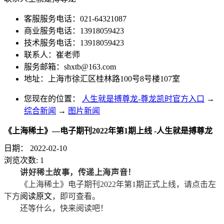
客服服务电话：021-64321087
商业服务电话：13918059423
技术服务电话：13918059423
联系人：崔老师
服务邮箱：
shxtb@163.com
地址：上海市徐汇区桂林路100号8号楼107室
您现在的位置：
人生就是搏尊龙-尊龙凯时官方入口
→
综合新闻
→
图片新闻
《上海稀土》—电子期刊2022年第1期上线 -人生就是搏尊龙
日期：
2022-02-10
浏览次数:
1
讲好稀土故事，传递上海声音！
《上海稀土》电子期刊2022年第1期正式上线，请点击左
下方
阅读原文
，即可查看。
还等什么，快来阅读吧！